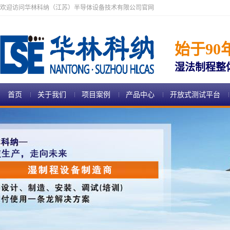
欢迎访问华林科纳（江苏）半导体设备技术有限公司官网
始于90
湿法制程整
首页
关于我们
项目案例
产品中心
开放式测试平台