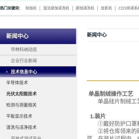
热门关键词：
刻蚀机
湿法腐蚀清洗机
腐蚀清洗机
显影机
CDS供液系
新闻中心
新闻中心
华林科纳动态
企业行业新闻
技术信息中心
半导体技术
单晶制绒操作工艺
光伏太阳能技术
单晶硅片制绒工艺
检测与测量相关
1.装片
平板显示技术
①戴好防护口罩和
清洗与洁净技术
②将仓库领来的硅片
篮，在装片过程中，
开放式测试平台