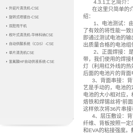
4.3.1工艺简介：
外延片清洗机-CSE
在这里只简单的介
绍：
旋转式喷镀台-CSE
1、电池测试：由
双腔甩干机
了有效的将性能一致
枚叶式清洗机-华林科纳CSE
即通过测试电池的输
自动供酸系统（CDS）-CSE
出质量合格的电池组
2、正面焊接：是
单片清洗机CSE
带，我们使用的焊接
氢氟酸HF自动供液系统-CSE
灯（利用红外线的热
后面的电池片的背面
3、背面串接：背面
艺是手动的，电池的
电池的大小相对应，
烙铁和焊锡丝将“前
这样依次将36片串
4、层压敷设：背面
纤维、背板按照一定的
和EVA的粘接强度