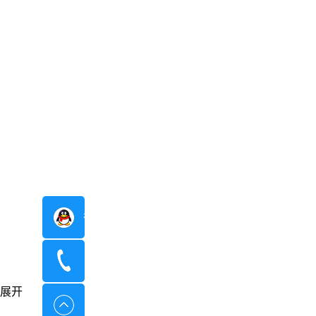
在线咨询
400-8798-096
展开