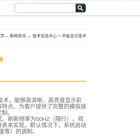
首页
→
新闻资讯
→
技术信息中心
>
平板显示技术
块
技术，能够高清晰、高亮度显示彩
等特点。为客户提供了完整的模拟接
定制。
式。刷新频率为50HZ（隔行）。视
册表来实现。默认情况下，系统启动
亮度等）的调制。