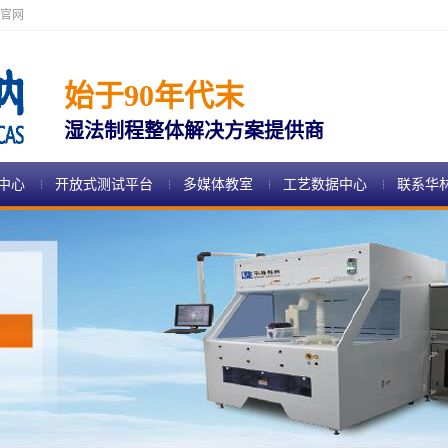
官网
始于90年代末
湿法制程整体解决方案提供商
中心
开放式测试平台
多媒体教室
工艺数据中心
联系华