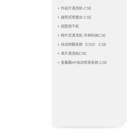
外延片清洗机-CSE
旋转式喷镀台-CSE
双腔甩干机
枚叶式清洗机-华林科纳CSE
自动供酸系统（CDS）-CSE
单片清洗机CSE
氢氟酸HF自动供液系统-CSE