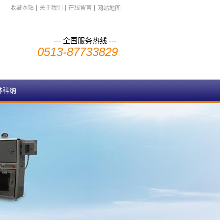
收藏本站
关于我们
在线留言
网站地图
--- 全国服务热线 ---
0513-87733829
林科纳