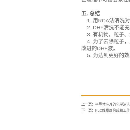
五. 总结
1. 用RCA法清洗
2. DHF清洗不能
3. 有机物，粒子
4. 为了去除粒子，
改进的DHF液。
5. 为达到更好的
上一页：
半导体硅片的化学清洗
下一页：
PLC触摸屏构成和工