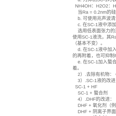
NH4OH：H2O2：H2
当Ra = 0.2n
b. 可使用兆声波
c. 在SC-1液中添
选用低表面张力的
使用SC-1液洗，其
（基本不变）。
d. 在SC-1液中
的再附着，也可抑制
e. 在SC-1加
着。
2）.去除有机物： O
3）.SC-1液的改进：
SC-1 + HF
SC-1 + 螯合剂
4）.DHF的改进：
DHF + 氧化剂（例
DHF + 阴离子界