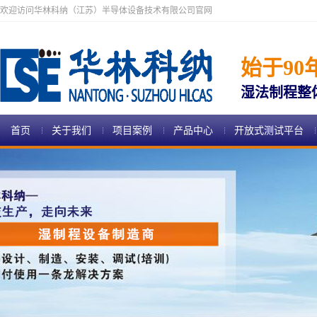
欢迎访问华林科纳（江苏）半导体设备技术有限公司官网
始于90
湿法制程整
首页
关于我们
项目案例
产品中心
开放式测试平台