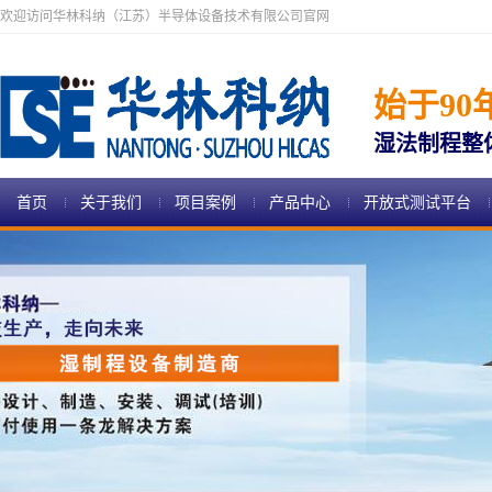
欢迎访问华林科纳（江苏）半导体设备技术有限公司官网
始于90
湿法制程整
首页
关于我们
项目案例
产品中心
开放式测试平台