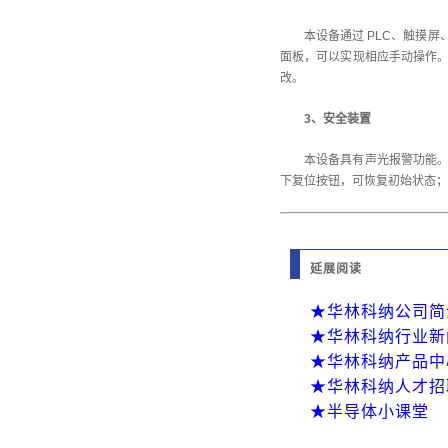
本设备通过 PLC、触摸
面板，可以实现相应手动操作。
改。
3、安全装置
本设备具有声光报警功能。
下复位按钮，可恢复初始状态；
延展阅读
★华林科纳公司简
★华林科纳行业新
★华林科纳产品中
★华林科纳人才招
★半导体小课堂