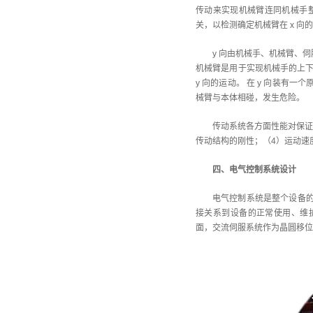
传动来实现机械臂连同机械手整
关，以检测确定机械臂在 x 
y 向由机械手、机械臂、
机械臂是用于实现机械手的上下
y 向的运动。 在 y 向装有
械臂与本体相碰，发生危险。
传动系统各方面性能对保证
传动结构的刚性；（4）运动速
四、电气控制系统设计
电气控制系统是整个设备的
接关系到设备的正常使用、维护
面，交流伺服系统作为晶圆移位