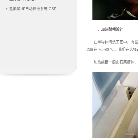
氢氟酸HF自动供液系统-CSE
一、加热酸槽设计
在半导体清洗工艺中，有
温度在 70~80 ℃ 。我们
加热酸槽一般由石英槽体、