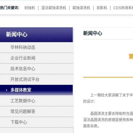
热门关键词：
刻蚀机
湿法腐蚀清洗机
腐蚀清洗机
显影机
CDS供液系
新闻中心
新闻中心
华林科纳动态
企业行业新闻
技术信息中心
开放式测试平台
多媒体教室
上一期给大家讲解了关于半
工艺数据中心
的设计：
常见问题解答
晶圆清洗主要去除吸附在晶
湿法晶圆清洗的原理是使用各种
下载中心
面各杂质。