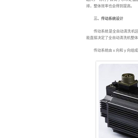
排，整体效率也会得到提高。
三、传动系统设计
传动系统是全自动清洗机区
能直接决定了全自动清洗机整体
传动系统由 x 向和 y 向组