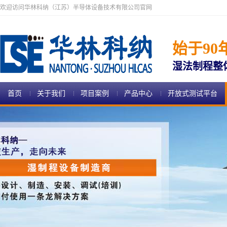
欢迎访问华林科纳（江苏）半导体设备技术有限公司官网
始于90
湿法制程整
首页
关于我们
项目案例
产品中心
开放式测试平台