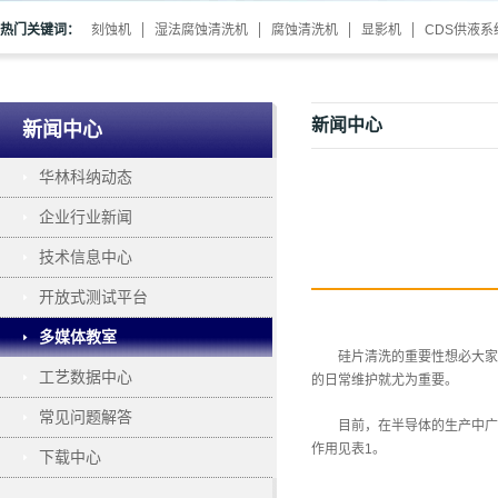
热门关键词：
刻蚀机
湿法腐蚀清洗机
腐蚀清洗机
显影机
CDS供液系
新闻中心
新闻中心
华林科纳动态
企业行业新闻
技术信息中心
开放式测试平台
多媒体教室
硅片清洗的重要性想必大家
工艺数据中心
的日常维护就尤为重要。
常见问题解答
目前，在半导体的生产中广
作用见表1。
下载中心