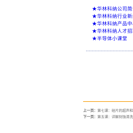
★华林科纳公司简
★华林科纳行业新
★华林科纳产品中
★华林科纳人才招
★半导体小课堂
上一页：
第七课：硅片的超声和
下一页：
第五课：详解刻蚀清洗