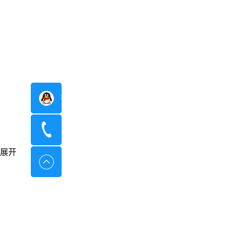
在线咨询
400-8798-096
展开