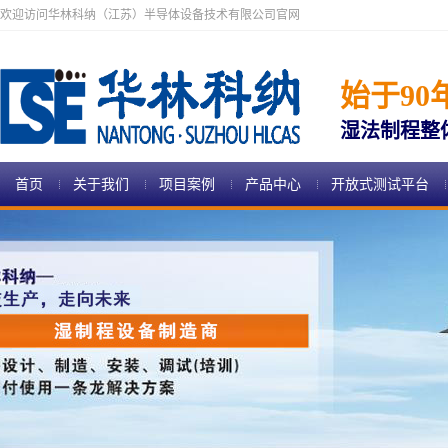
欢迎访问华林科纳（江苏）半导体设备技术有限公司官网
始于90
湿法制程整
首页
关于我们
项目案例
产品中心
开放式测试平台