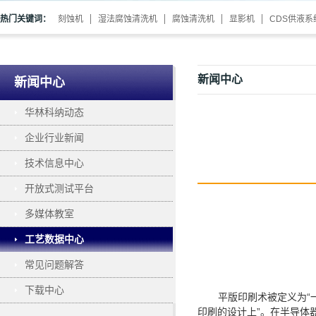
热门关键词：
刻蚀机
湿法腐蚀清洗机
腐蚀清洗机
显影机
CDS供液系
新闻中心
新闻中心
华林科纳动态
企业行业新闻
技术信息中心
开放式测试平台
多媒体教室
工艺数据中心
常见问题解答
下载中心
平版印刷术被定义为
印刷的设计上”。在半导体