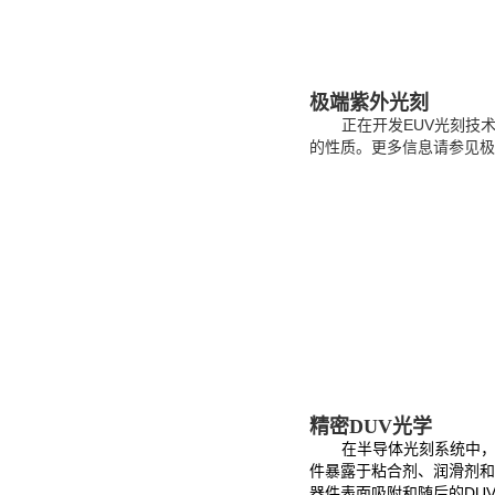
极端紫外光刻
正在开发
EUV光刻技
的性质。更多信息请参见极
精密
DUV光学
在半导体光刻系统中
件暴露于粘合剂、润滑剂和
器件表面吸附和随后的DU