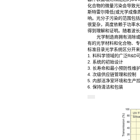
化合物的微量污染会导致光
斯特雷尔降低(或光学成像
响。光分子污染的范围包括DU
很复杂，高度依赖于功率水
得到理解和证明。随着波长
光学制造商拥有消除
有的光学材料和化合物、专
标准目录光学系统区分开来
1. 料科学领域的广泛R&
2. 系统的初始设计
3. 长寿命和最小预防性维
4. 次级供应链管理和控制
5. 内部洁净室环境和生产
6. 保持清洁和包装