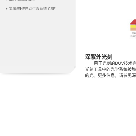
氢氟酸HF自动供液系统-CSE
深紫外光刻
用于光刻的
DUV技术
光刻工具中的光学系统被称
的光。更多信息，请参见深