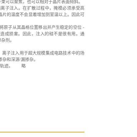
离子束可以聚焦，也可以相对于晶片表面倾斜。
加离子注入。在扩散过程中，掩模必须承受高
晶片的温度不会显着增加到室温以上。因此可
中，将原子从其晶格位置移出并产生稳定的空位 -
结构造成损害。因此，注入的硅不是很有用。通
掺杂剂。
杂。离子注入用于超大规模集成电路技术中的场
掺杂和深源/漏掺杂。
的轨迹。
略