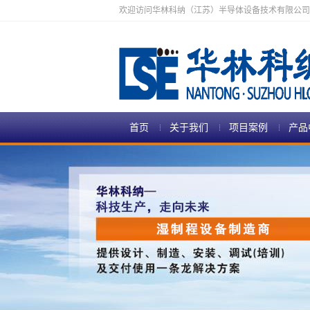
欢迎访问华林科纳（江苏）半导体设备技术有限公司
首页
关于我们
项目案例
产品