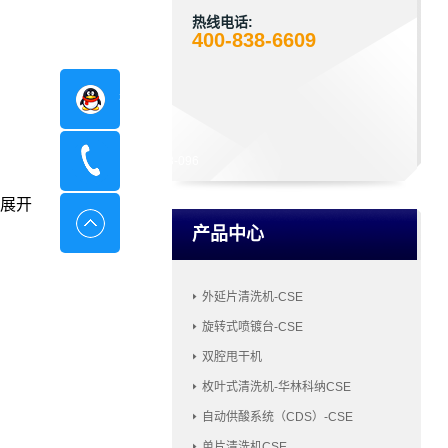
热线电话:
400-838-6609
在线咨询
400-8798-096
展开
产品中心
外延片清洗机-CSE
旋转式喷镀台-CSE
双腔甩干机
枚叶式清洗机-华林科纳CSE
自动供酸系统（CDS）-CSE
单片清洗机CSE