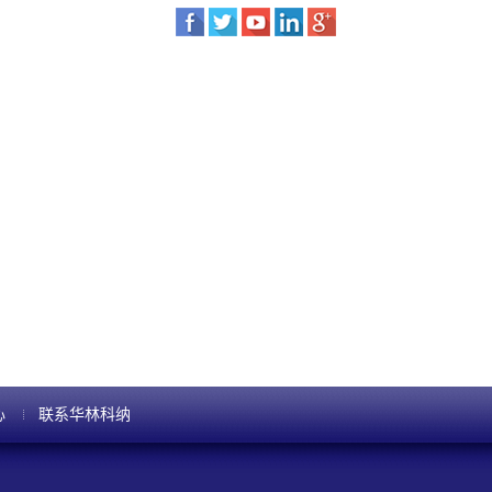
心
联系华林科纳