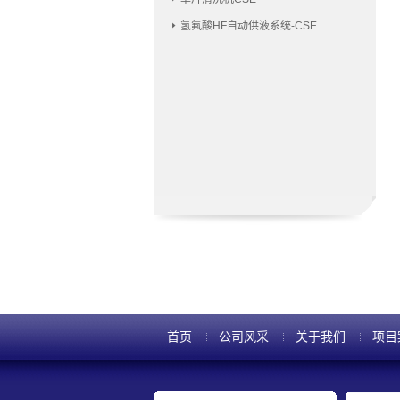
氢氟酸HF自动供液系统-CSE
首页
公司风采
关于我们
项目