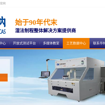
官网
始于90年代末
湿法制程整体解决方案提供商
中心
开放式测试平台
多媒体教室
工艺数据中心
联系华