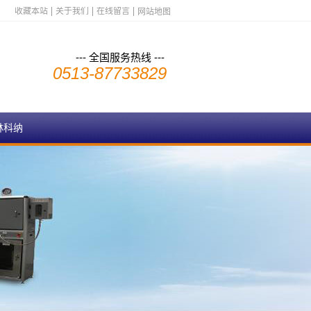
收藏本站
关于我们
在线留言
网站地图
--- 全国服务热线 ---
0513-87733829
林科纳