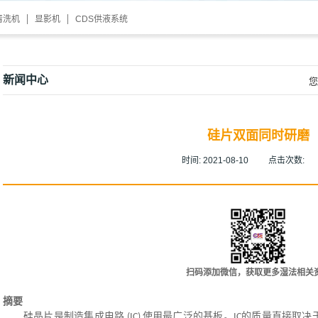
清洗机
显影机
CDS供液系统
新闻中心
您
硅片双面同时研磨
时间:
2021-08-10
点击次数:
扫码添加微信，获取更多湿法相关
摘要
硅晶片是制造集成电路
使用最广泛的基板。
的质量直接取决
(IC)
IC