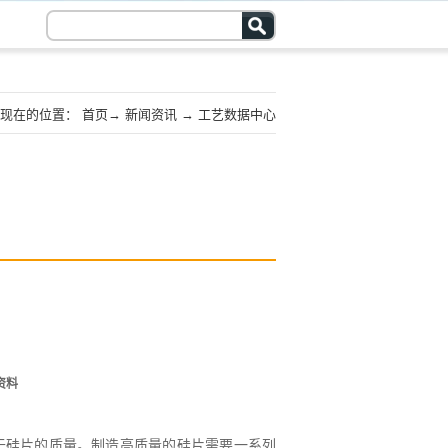
现在的位置：
首页
→
新闻资讯
→
工艺数据中心
资料
于硅片的质量。制造高质量的硅片需要一系列