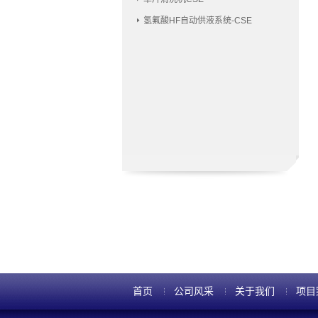
氢氟酸HF自动供液系统-CSE
首页
公司风采
关于我们
项目