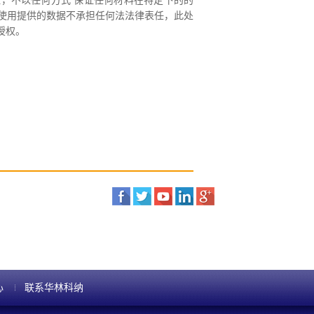
，不以任何方式 保证任何材料在特定下的的
使用提供的数据不承担任何法法律表任，此处
授权。
心
联系华林科纳