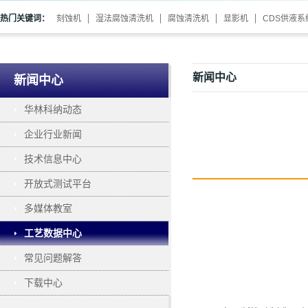
热门关键词：
刻蚀机
湿法腐蚀清洗机
腐蚀清洗机
显影机
CDS供液系
新闻中心
新闻中心
华林科纳动态
企业行业新闻
技术信息中心
开放式测试平台
多媒体教室
工艺数据中心
常见问题解答
下载中心