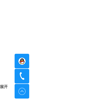
在线咨询
400-8798-096
展开