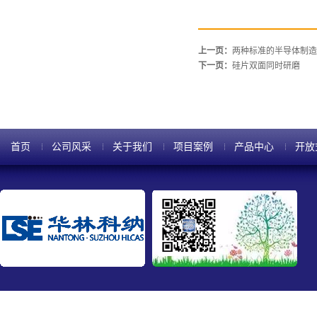
上一页：
两种标准的半导体制造
下一页：
硅片双面同时研磨
首页
公司风采
关于我们
项目案例
产品中心
开放