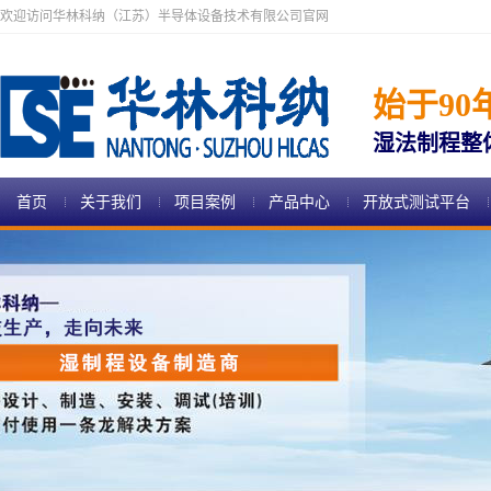
欢迎访问华林科纳（江苏）半导体设备技术有限公司官网
始于90
湿法制程整
首页
关于我们
项目案例
产品中心
开放式测试平台