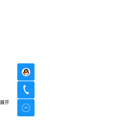
在线咨询
400-8798-096
展开