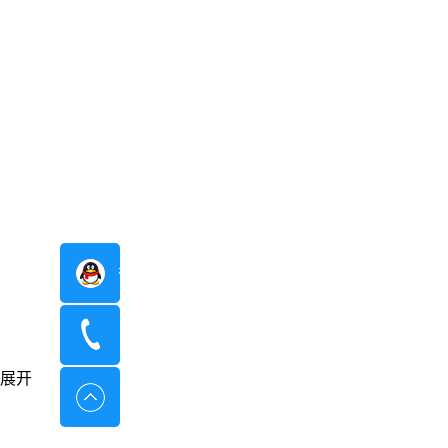
在线咨询
400-8798-096
展开