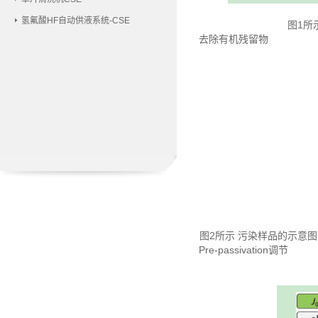
氢氟酸HF自动供液系统-CSE
图1所
去除有机残留物
图2所示 污染样品的示意图
Pre-passivation调节