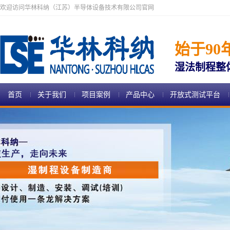
欢迎访问华林科纳（江苏）半导体设备技术有限公司官网
始于90
湿法制程整
首页
关于我们
项目案例
产品中心
开放式测试平台