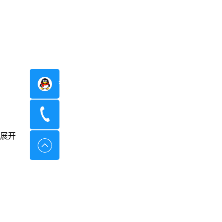
在线咨询
400-8798-096
展开