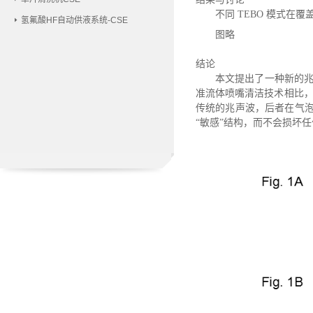
不同
TEBO 模式在覆盖
氢氟酸HF自动供液系统-CSE
图略
结论
本文提出了一种新的
准流体喷嘴清洁技术相比
传统的兆声波，后者在气泡
“敏感”结构，而不会损坏