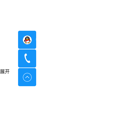
在线咨询
400-8798-096
展开