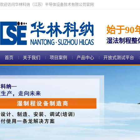
欢迎访问华林科纳（江苏）半导体设备技术有限公司官网
始于90
湿法制程整
首页
关于我们
项目案例
产品中心
开放式测试平台