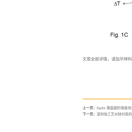
文章全部详情，请加华林科
上一页：
GaAs 薄晶圆的强度改
下一页：
湿刻蚀工艺对硅衬底的