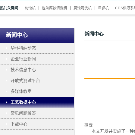
热门关键词：
刻蚀机
湿法腐蚀清洗机
腐蚀清洗机
显影机
CDS供液系
新闻中心
新闻中心
华林科纳动态
企业行业新闻
技术信息中心
开放式测试平台
多媒体教室
工艺数据中心
常见问题解答
下载中心
摘要
本文开发并实施了一种依