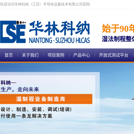
欢迎访问华林科纳（江苏）半导体设备技术有限公司官网
始于90
湿法制程整
首页
关于我们
项目案例
产品中心
开放式测试平台