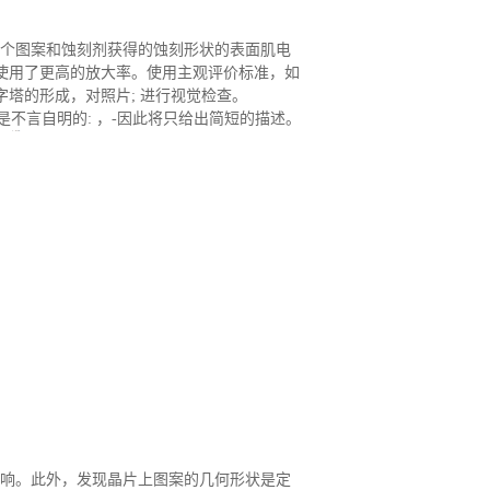
个图案和蚀刻剂获得的蚀刻形状的表面肌电
使用了更高的放大率。使用主观评价标准，如
塔的形成，对照片; 进行视觉检查。
下是不言自明的: ，-因此将只给出简短的描述。
响。此外，发现晶片上图案的几何形状是定