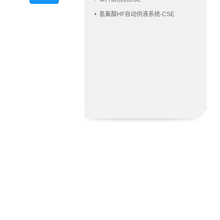
氢氟酸HF自动供液系统-CSE