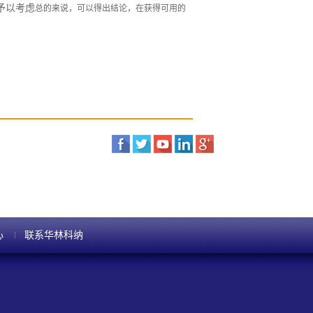
予以考虑
总的来说，可以得出结论，在获得可用的
心
联系华林科纳