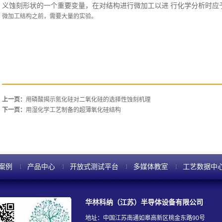
义蚀刻形状的一个重要变量，在对结构进行微加工以进
行化学分析时应
微加工结构之前，需要大量的实验。
上一页：
用磷酸揭示氮化硅对二氧化硅的选择性蚀刻机理
下一页：
用湿化学工艺制备的超薄氧化硅结构
案例
产品中心
开放式测试平台
多媒体教室
工艺数据中
华林科纳（江苏）半导体设备有限公司
地址：中国江苏南通如皋高新区桃金东路90号