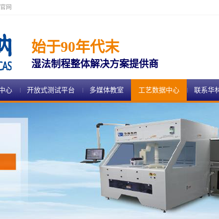
官网
始于90年代末
湿法制程整体解决方案提供商
中心
开放式测试平台
多媒体教室
工艺数据中心
联系华