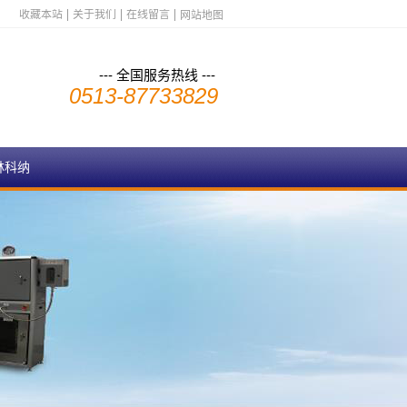
收藏本站
关于我们
在线留言
网站地图
--- 全国服务热线 ---
0513-87733829
林科纳