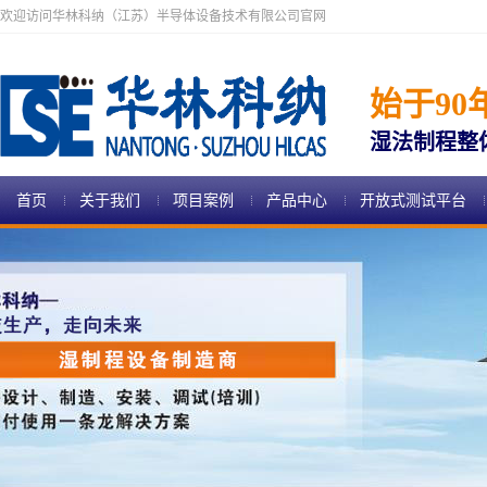
欢迎访问华林科纳（江苏）半导体设备技术有限公司官网
始于90
湿法制程整
首页
关于我们
项目案例
产品中心
开放式测试平台