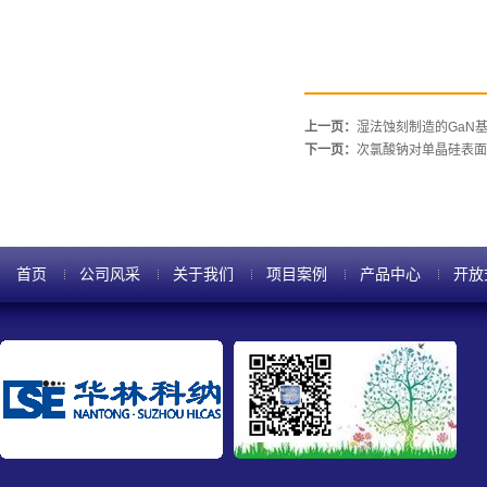
上一页：
湿法蚀刻制造的GaN基
下一页：
次氯酸钠对单晶硅表面
首页
公司风采
关于我们
项目案例
产品中心
开放