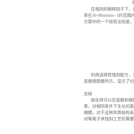
在相同的稀释因子下，
率在30-90nmmin−1的
方案中的一个经验法则是，
利用选择性蚀刻配方，
显微镜图像所示，显示了扫
总结
硫化锌可以在盐酸和磷
率，对相同条件下生长的氧
掩模。对于这种异质结构系
对等离子体蚀刻工艺的需要