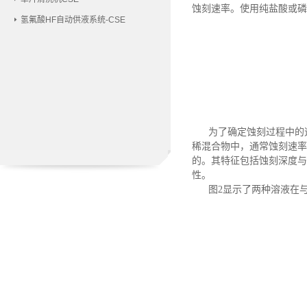
蚀刻速率。使用纯盐酸或磷
氢氟酸HF自动供液系统-CSE
为了确定蚀刻过程中的
稀混合物中，通常蚀刻速率
的。其特征包括蚀刻深度与蚀
性。
图
2显示了两种溶液在