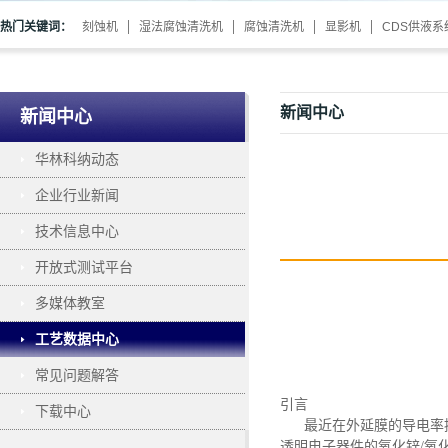
热门关键词：
刻蚀机
湿法腐蚀清洗机
腐蚀清洗机
显影机
CDS供液系
新闻中心
新闻中心
华林科纳动态
企业行业新闻
技术信息中心
开放式测试平台
多媒体教室
工艺数据中心
常见问题解答
引言
下载中心
最近在外延膜的导电率
透明电子器件的氧化锌
/氧