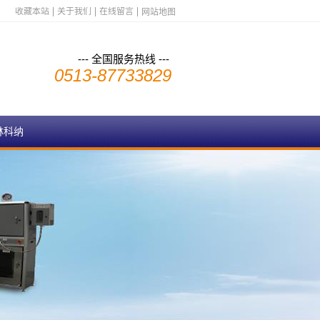
收藏本站
关于我们
在线留言
网站地图
--- 全国服务热线 ---
0513-87733829
林科纳