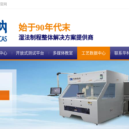
官网
始于90年代末
湿法制程整体解决方案提供商
中心
开放式测试平台
多媒体教室
工艺数据中心
联系华