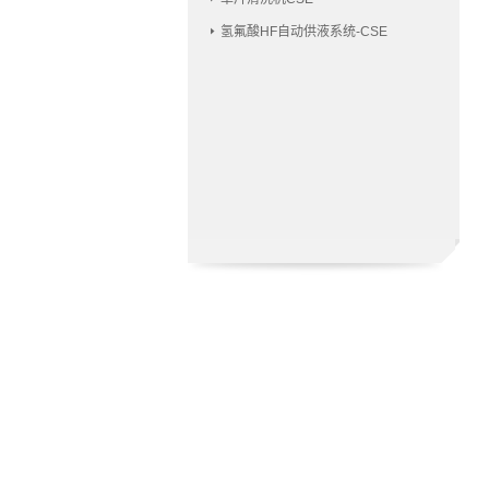
氢氟酸HF自动供液系统-CSE