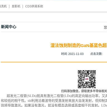
清洗机
显影机
CDS供液系统
新闻中心
您
湿法蚀刻制造的GaN基蓝色超
时间:
2021-11-03
点击次数:
扫码添加微信，获取更多半导体相关
超发光二极管
(SLDs)既具有激光二极管(LDs)的高定向输出功率，
和较低的相干性。sld利用沿着波导的受激发射来放大自发发射，但抑
则将导致激光。如果没有激光，就没有模态选择或高度相干的发射。LDs和