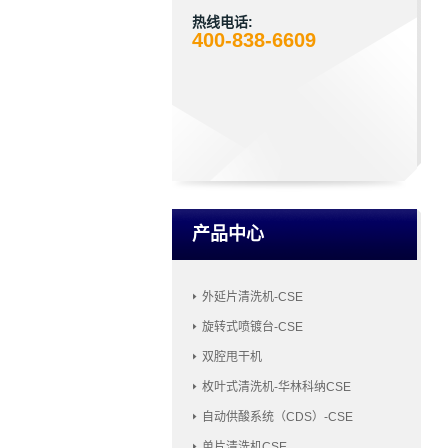
热线电话:
400-838-6609
产品中心
外延片清洗机-CSE
旋转式喷镀台-CSE
双腔甩干机
枚叶式清洗机-华林科纳CSE
自动供酸系统（CDS）-CSE
单片清洗机CSE