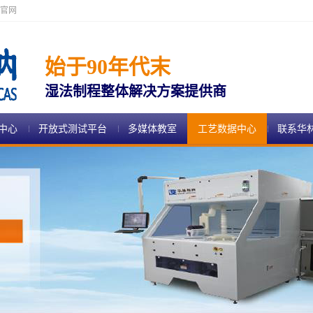
官网
始于90年代末
湿法制程整体解决方案提供商
中心
开放式测试平台
多媒体教室
工艺数据中心
联系华