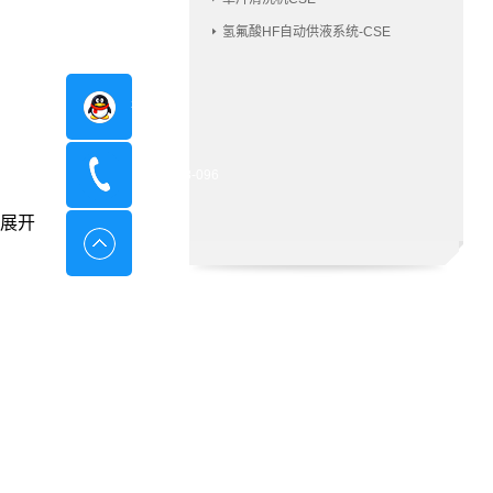
氢氟酸HF自动供液系统-CSE
在线咨询
400-8798-096
展开