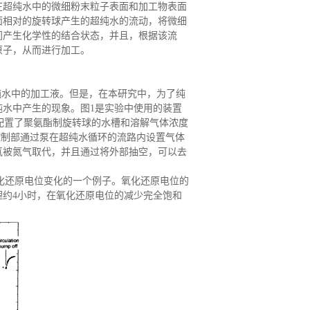
在超纯水中的微细粉末粒子表面和加工物表面
面相对的旋转球产生的超纯水的流动，将微细
间产生化学性的结合状态，并且，根据该流
原子，从而进行加工。
纯水中的加工液。但是，在本研究中，为了纯
水中产生的现象。图1是实验中使用的装置
配置了聚氨酯制旋转球的水槽和溶解气体浓度
浓度控制部通过泵在超纯水循环的流路内设置气体
氧被氮气取代，并且通过将外部抽空，可以去
化还原电位变化的一个例子。氧化还原电位的
约4小时，在氧化还原电位的减少完全饱和