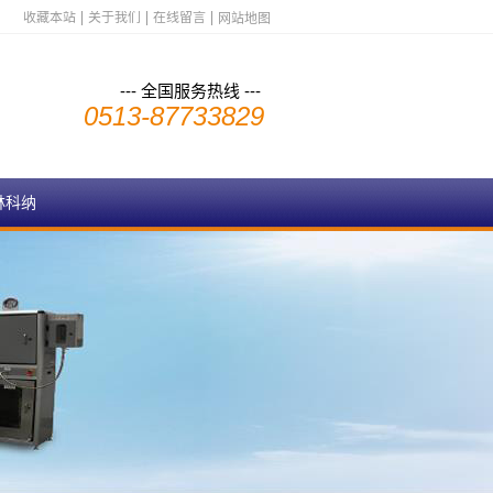
收藏本站
关于我们
在线留言
网站地图
--- 全国服务热线 ---
0513-87733829
林科纳