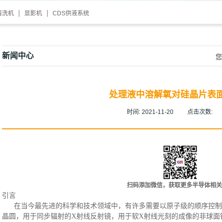
清洗机
显影机
CDS供液系统
新闻中心
您
处理液中溶解氧对硅晶片表
时间:
2021-11-20
点击次数:
扫码添加微信，获取更多半导体相关
引言
在当今最先进的科学和技术领域中，有许多需要以原子级的顺序控制
晶圆，用于同步辐射的
X射线反射镜，用于软X射线光刻的成像的非球面