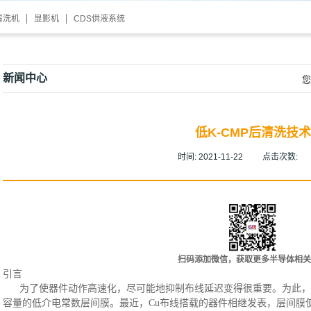
清洗机
显影机
CDS供液系统
新闻中心
您
低K-CMP后清洗技术
时间:
2021-11-22
点击次数:
扫码添加微信，获取更多半导体相关
引言
为了使器件动作高速化，尽可能地抑制布线延迟变得很重要。为此，
容量的低介电常数层间膜。最近，Cu布线搭载的器件相继发表，层间膜