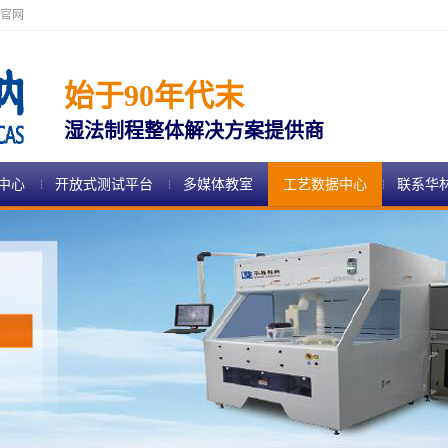
官网
始于90年代末
湿法制程整体解决方案提供商
中心
开放式测试平台
多媒体教室
工艺数据中心
联系华