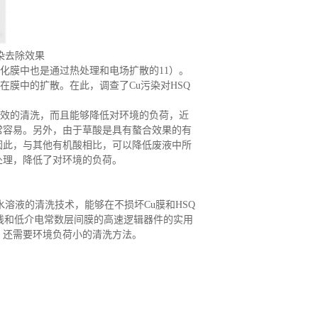
污染去除效果
氧化膜中也是通过热处理和电场扩散的11）。
u在膜中的扩散。在此，调查了Cu污染对HSQ
效的清洗，而且能够降低对环境的负荷，近
常容易。另外，由于草酸是具有螯合效果的有
因此，与其他有机酸相比，可以降低废液中所
处理，降低了对环境的负荷。
水溶液的清洗技术，能够在不损坏Cu膜和HSQ
线和低介电常数层间膜的高速逻辑器件的实用
，还需要环境负荷小的清洗方法。