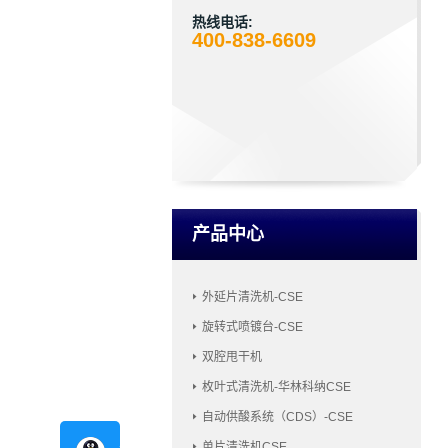
热线电话:
400-838-6609
产品中心
外延片清洗机-CSE
旋转式喷镀台-CSE
双腔甩干机
枚叶式清洗机-华林科纳CSE
自动供酸系统（CDS）-CSE
单片清洗机CSE