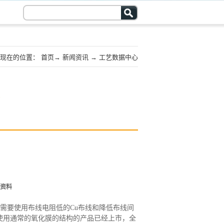
现在的位置：
首页
→
新闻资讯
→
工艺数据中心
资料
需要使用布线电阻低的
Cu布线和降低布线间
使用通常的氧化膜的结构的产品已经上市，全