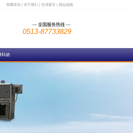
收藏本站
关于我们
在线留言
网站地图
--- 全国服务热线 ---
0513-87733829
林科纳