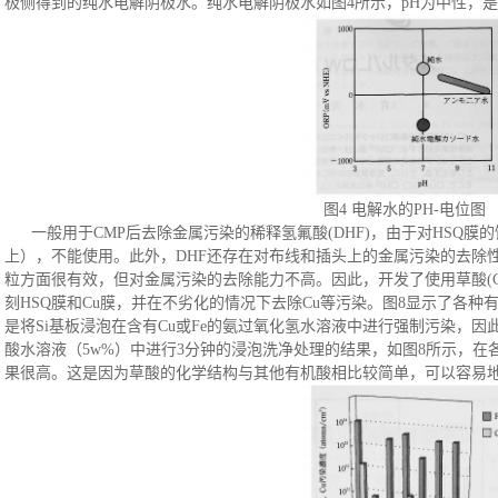
极侧得到的纯水电解阴极水。纯水电解阴极水如图4所示，pH为中性，
图
4 电解水的PH-电位图
一般用于
CMP后去除金属污染的稀释氢氟酸(DHF)，由于对HSQ膜的蚀刻速
上），不能使用。此外，DHF还存在对布线和插头上的金属污染的去除
粒方面很有效，但对金属污染的去除能力不高。因此，开发了使用草酸(COO
刻HSQ膜和Cu膜，并在不劣化的情况下去除Cu等污染。图8显示了各种
是将Si基板浸泡在含有Cu或Fe的氨过氧化氢水溶液中进行强制污染，
酸水溶液（5w%）中进行3分钟的浸泡洗净处理的结果，如图8所示，在各
果很高。这是因为草酸的化学结构与其他有机酸相比较简单，可以容易地与