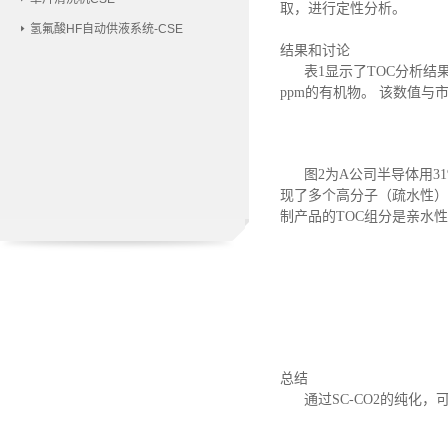
取，进行定性分析。
氢氟酸HF自动供液系统-CSE
结果和讨论
表
1显示了TOC分析结果
ppm的有机物。 该数值与市
图
2为A公司半导体用31
现了多个高分子（疏水性）有
制产品的TOC组分是亲水性
总结
通过
SC-CO2的纯化