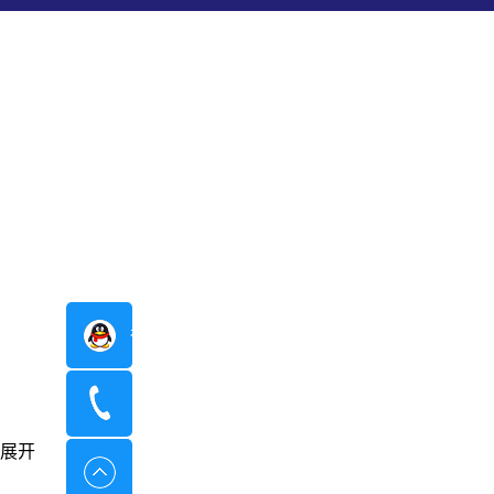
在线咨询
400-8798-096
展开