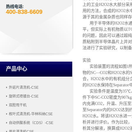
上的工业H2O2水大部分
热线电话:
用的方法，合成的H2O2
400-838-6609
源于其的金属杂质也同样存
用于半导体的
H2O2
平，但实际上有机物质以T
的问题，因此可以通过超纯
质粘附到半导体晶片上并对
法进行了实验研究，以制备
实验
实验装置的流程如图
1
产品中心
物的SC―CO2和H2O2水的S
合，H2O2水中的有机组分立即
的H2O2水保持在Separ
外延片清洗机-CSE
实验条件是温度为
35℃
旋转式喷镀台-CSE
件下中SC-CO2密度为907
内充满CO2，升温、升压
双腔甩干机
至Separator内的H2O2
枚叶式清洗机-华林科纳CSE
H2O2水。将该H2O2水进
析并进行评价。作为比较，对
自动供酸系统（CDS）-CSE
析其分解液，换算成H2O2
单片清洗机CSE