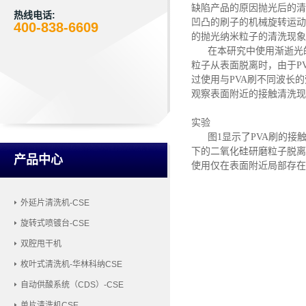
缺陷产品的原因抛光后的清洗之
热线电话:
凹凸的刷子的机械旋转运动
400-838-6609
的抛光纳米粒子的清洗现象
在本研究中使用渐逝光
粒子从表面脱离时，由于P
过使用与PVA刷不同波长
观察表面附近的接触清洗现
实验
图
1
显示了
PVA刷的接
下的二氧化硅研磨粒子脱离
产品中心
使用仅在表面附近局部存在
外延片清洗机-CSE
旋转式喷镀台-CSE
双腔甩干机
枚叶式清洗机-华林科纳CSE
自动供酸系统（CDS）-CSE
单片清洗机CSE