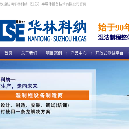
欢迎访问华林科纳（江苏）半导体设备技术有限公司官网
始于90
湿法制程整
首页
关于我们
项目案例
产品中心
开放式测试平台