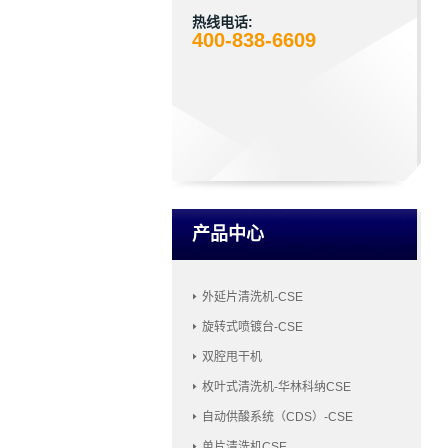
热线电话:
400-838-6609
产品中心
外延片清洗机-CSE
旋转式喷镀台-CSE
双腔甩干机
枚叶式清洗机-华林科纳CSE
自动供酸系统（CDS）-CSE
单片清洗机CSE