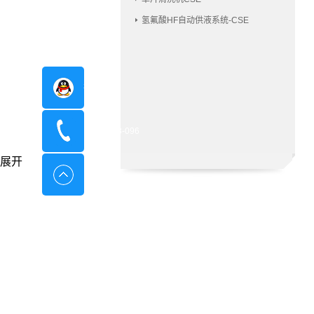
氢氟酸HF自动供液系统-CSE
在线咨询
400-8798-096
展开