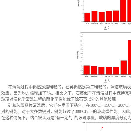
图
2
图
3
在清洗过程中仍然是最粗糙的，石英仍然是第二粗糙的。清洁玻璃表
效应，因为均方根增加了
7A。相比之下，石英似乎在清洁过程中保持完
玻璃对湿化学清洗过程的耐化学性能优于除石英以外的其他玻璃。
硅和玻璃晶片清洗后，它们在室温下粘合。在
100ºC、150ºC、20
对的键能。对于大多数键对，键能超过了300ºC以下的玻璃弹性能。因
在这种情况下，粘合被认为是
“有一定的”的玻璃厚度。玻璃的厚度分别为0.