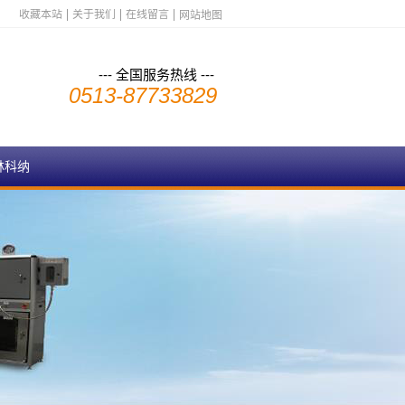
收藏本站
关于我们
在线留言
网站地图
--- 全国服务热线 ---
0513-87733829
林科纳