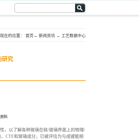
现在的位置：
首页
→
新闻资讯
→
工艺数据中心
能研究
资料
性，以了解各种玻璃在硅
/玻璃界面上的物理/
、CTE和玻璃成分，已被评估为与成键能相