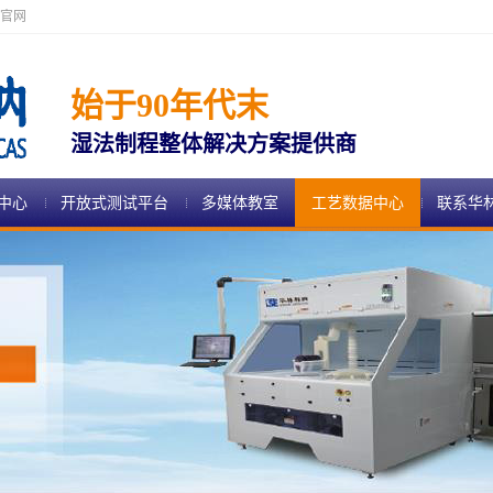
官网
始于90年代末
湿法制程整体解决方案提供商
中心
开放式测试平台
多媒体教室
工艺数据中心
联系华