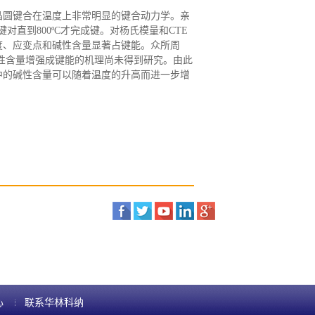
）晶圆键合在温度上非常明显的键合动力学。亲
Si键对直到800ºC才完成键。对杨氏模量和CTE
度、应变点和碱性含量显著占键能。众所周
性含量增强成键能的机理尚未得到研究。由此
中的碱性含量可以随着温度的升高而进一步增
心
联系华林科纳