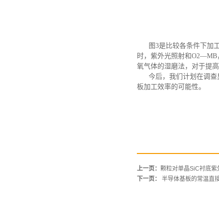
图
3是比较各条件下加
时，紫外光照射和O2―M
氧气体的湿磨法，对于提高
今后，我们计划在调查
板加工效率的可能性。
上一页：
颗粒对单晶SiC衬底
下一页：
半导体基板的常温直