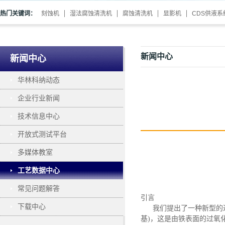
热门关键词：
刻蚀机
湿法腐蚀清洗机
腐蚀清洗机
显影机
CDS供液系
新闻中心
新闻中心
华林科纳动态
企业行业新闻
技术信息中心
开放式测试平台
多媒体教室
工艺数据中心
常见问题解答
引言
下载中心
我们提出了一种新型的
基)，这是由铁表面的过氧