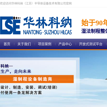
欢迎访问华林科纳（江苏）半导体设备技术有限公司官网
始于90
湿法制程整
首页
关于我们
项目案例
产品中心
开放式测试平台