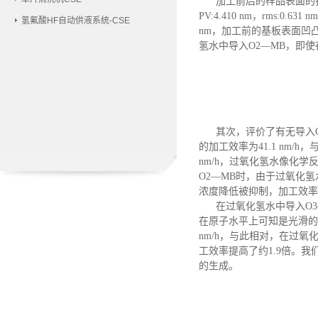
加工前后的样品表面的
PV:4.410 nm，rms:0.63
氢氟酸HF自动供液系统-CSE
nm，加工前的基板表面凹
氢水中导入O2―MB，即
其次，评价了有无导入
的加工效率为41.1 nm/
nm/h，过氧化氢水像化
O2―MB时，由于过氧化
浓度降低被抑制，加工效率
在过氧化氢水中导入
O
在原子水平上可知是光滑的
nm/h，与此相对，在过氧
工效率提高了约1.9倍。
的生成。