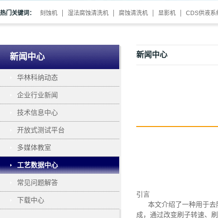
热门关键词：
刻蚀机
湿法腐蚀清洗机
腐蚀清洗机
显影机
CDS供液系
新闻中心
新闻中心
华林科纳动态
企业行业新闻
技术信息中心
开放式测试平台
多媒体教室
工艺数据中心
常见问题解答
引言
下载中心
本文介绍了一种用于去
成
，
通过改变刷子转速、刷