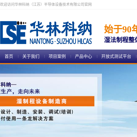
欢迎访问华林科纳（江苏）半导体设备技术有限公司官网
始于90
湿法制程整
首页
关于我们
项目案例
产品中心
开放式测试平台