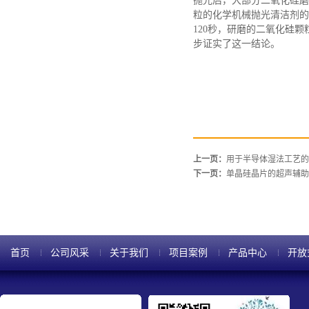
抛光后，大部分二氧化硅磨
粒的化学机械抛光清洁剂的参
120秒，研磨的二氧化硅颗
步证实了这一结论。
上一页：
用于半导体湿法工艺的
下一页：
单晶硅晶片的超声辅助
首页
公司风采
关于我们
项目案例
产品中心
开放