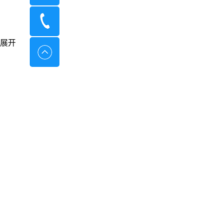
400-8798-096
展开