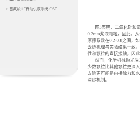
氢氟酸HF自动供液系统-CSE
图
3表明，二氧化硅和氧
0.2mm浆液颗粒。因此
摩擦系数在0.2-0.8之
去除机理与实验结果一致，
性和颗粒的直接接触，因此
然而，
化学机械抛光后
少数颗粒比其他颗粒更深入
去除更可能是由接触力和水
清除机制。