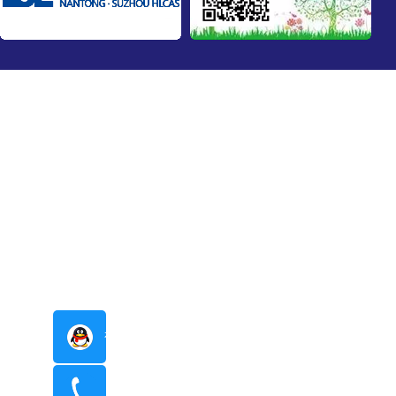
在线咨询
400-8798-096