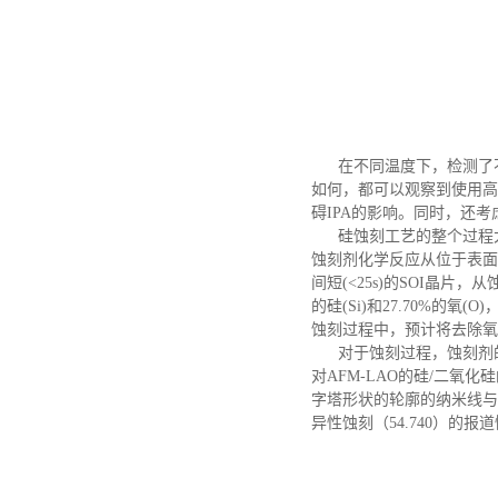
在不同温度下，检测了
如何，都可以观察到使用高
碍IPA的影响。同时，还
硅蚀刻工艺的整个过程
蚀刻剂化学反应从位于表面
间短
(<25s)的SOI晶
的硅(Si)和27.70%的氧(O)
蚀刻过程中，预计将去除氧
对于蚀刻过程，蚀刻剂
对
AFM-LAO的硅/二氧
字塔形状的轮廓的纳米线与
异性蚀刻（54.740）的报