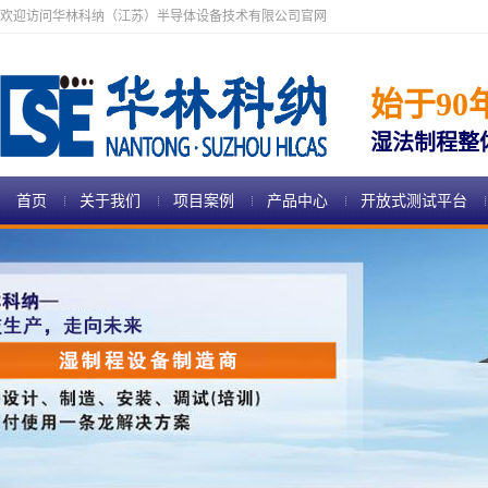
欢迎访问华林科纳（江苏）半导体设备技术有限公司官网
始于90
湿法制程整
首页
关于我们
项目案例
产品中心
开放式测试平台