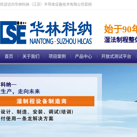
欢迎访问华林科纳（江苏）半导体设备技术有限公司官网
始于90
湿法制程整
首页
关于我们
项目案例
产品中心
开放式测试平台