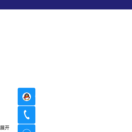
在线咨询
400-8798-096
展开