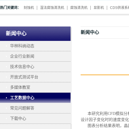
热门关键词：
刻蚀机
湿法腐蚀清洗机
腐蚀清洗机
显影机
CDS供液系
新闻中心
新闻中心
华林科纳动态
企业行业新闻
技术信息中心
开放式测试平台
多媒体教室
工艺数据中心
常见问题解答
本研究利用
CFD模拟
下载中心
设计因子变化时的速度变化
图表分析结果表明，晶