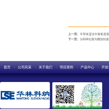
上一页：
半导体湿法中臭氧溶液
下一页：
Si和砷化镓沟槽蚀刻
首页
公司风采
关于我们
项目案例
产品中心
开放