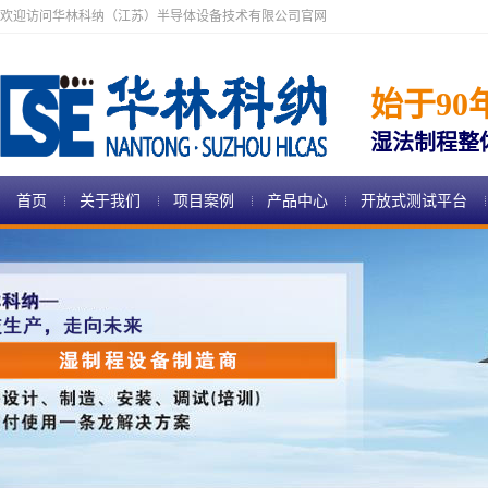
欢迎访问华林科纳（江苏）半导体设备技术有限公司官网
始于90
湿法制程整
首页
关于我们
项目案例
产品中心
开放式测试平台