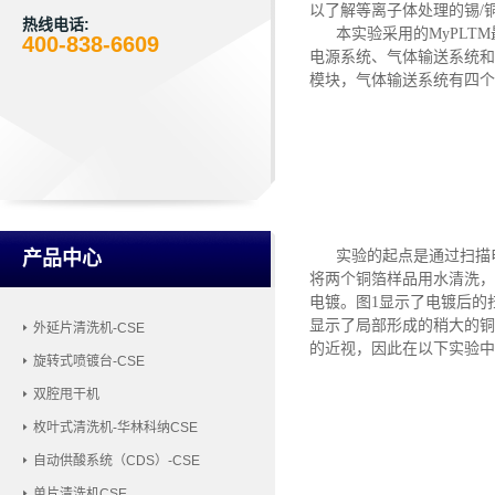
以了解等离子体处理的锡/
热线电话:
本实验采用的
MyPL
400-838-6609
电源系统、气体输送系统和
模块
，
气体输送系统有四个
产品中心
实验的起点是通过扫描
将两个铜箔样品用水清洗，
电镀。图1显示了电镀后的
显示了局部形成的稍大的铜
外延片清洗机-CSE
的近视，因此在以下实验中
旋转式喷镀台-CSE
双腔甩干机
枚叶式清洗机-华林科纳CSE
自动供酸系统（CDS）-CSE
单片清洗机CSE