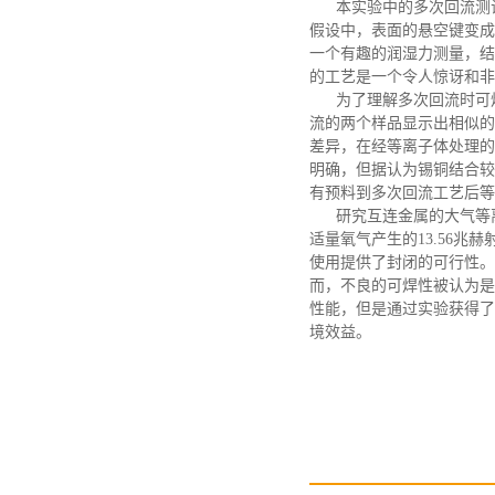
本实验中的多次回流测
假设中，表面的悬空键变成
一个有趣的润湿力测量，结
的工艺是一个令人惊讶和非
为了理解多次回流时可
流的两个样品显示出相似的
差异，在经等离子体处理的
明确，但据认为锡铜结合较
有预料到多次回流工艺后等
研究互连金属的大气等
适量氧气产生的
13.56
使用提供了封闭的可行性。
而，不良的可焊性被认为是
性能，但是通过实验获得了
境效益。