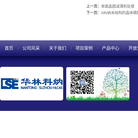
上一页：
单面晶圆减薄和处理
下一页：
AIN纳米结构的晶体磷
首页
公司风采
关于我们
项目案例
产品中心
开放