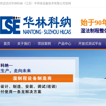
欢迎访问华林科纳（江苏）半导体设备技术有限公司官网
始于90
湿法制程整
首页
关于我们
项目案例
产品中心
开放式测试平台