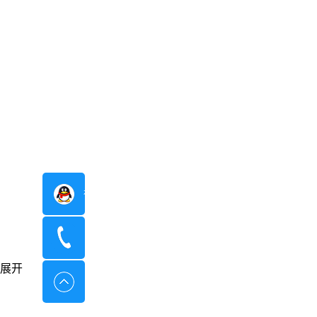
在线咨询
400-8798-096
展开