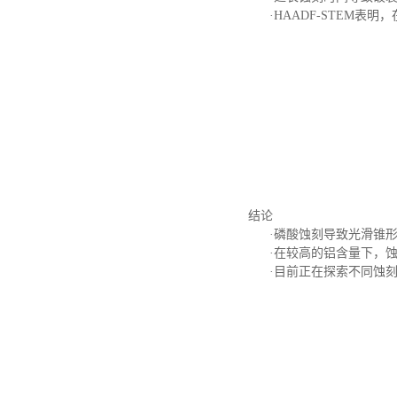
·HAADF-STEM
结论
·磷酸蚀刻导致光滑锥形
·在较高的铝含量下，
·目前正在探索不同蚀