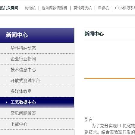
热门关键词：
刻蚀机
湿法腐蚀清洗机
腐蚀清洗机
显影机
CDS供液系
新闻中心
新闻中心
华林科纳动态
企业行业新闻
技术信息中心
开放式测试平台
多媒体教室
工艺数据中心
常见问题解答
引言
下载中心
为了充分实现
Ⅲ-氮化
刻技术。结合实验室开发的两