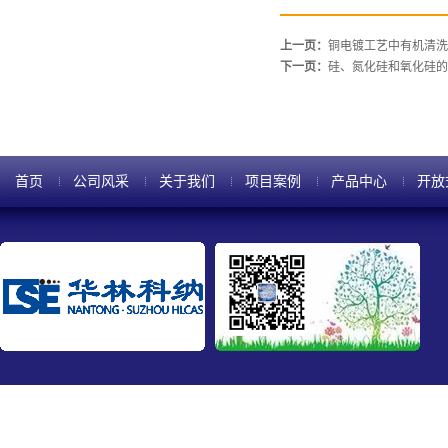
上一页：
铜电镀工艺中有机清洗
下一页：
硅、氮化硅和氧化硅的
首页
公司风采
关于我们
项目案例
产品中心
开放