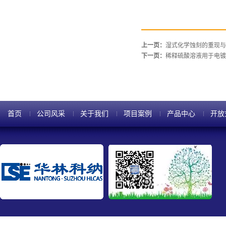
上一页：
湿式化学蚀刻的重现与
下一页：
稀释硫酸溶液用于电镀
首页
公司风采
关于我们
项目案例
产品中心
开放