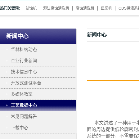
热门关键词：
刻蚀机
湿法腐蚀清洗机
腐蚀清洗机
显影机
CDS供液系
新闻中心
新闻中心
华林科纳动态
企业行业新闻
技术信息中心
开放式测试平台
多媒体教室
工艺数据中心
常见问题解答
本文讲述了
一种用于
下载中心
面的周边提供低轮廓密封
系统的一部分，不需要保