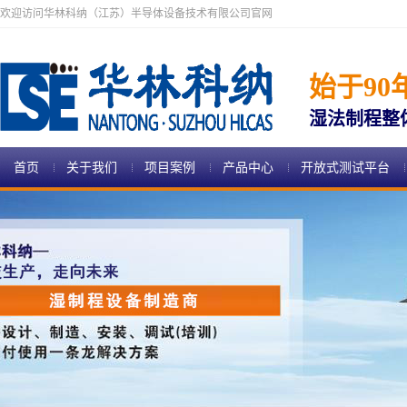
欢迎访问华林科纳（江苏）半导体设备技术有限公司官网
始于90
湿法制程整
首页
关于我们
项目案例
产品中心
开放式测试平台