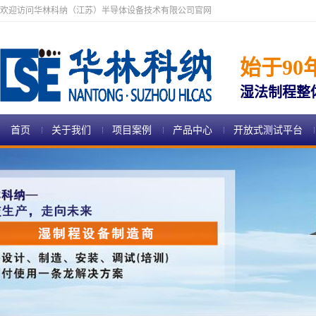
欢迎访问华林科纳（江苏）半导体设备技术有限公司官网
始于90
湿法制程整
首页
关于我们
项目案例
产品中心
开放式测试平台