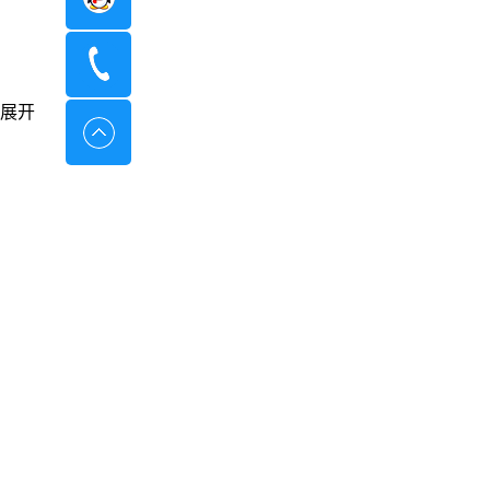
400-8798-096
展开