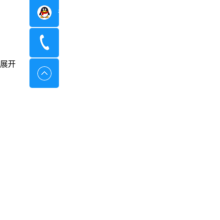
在线咨询
400-8798-096
展开