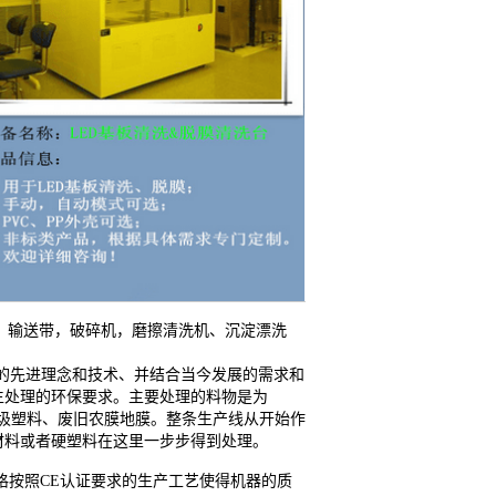
由：输送带，破碎机，磨擦清洗机、沉淀漂洗
的先进理念和技术、并结合当今发展的需求和
生处理的环保要求。主要处理的料物是为
活垃圾塑料、废旧农膜地膜。整条生产线从开始作
材料或者硬塑料在这里一步步得到处理。
格按照CE认证要求的生产工艺使得机器的质