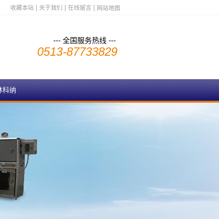
收藏本站
关于我们
在线留言
网站地图
--- 全国服务热线 ---
0513-87733829
林科纳