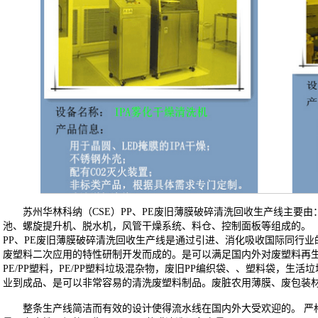
苏州华林科纳（CSE）PP、PE废旧薄膜破碎清洗回收生产线主要
池、螺旋提升机、脱水机，风管干燥系统、料仓、控制面板等组成的。
PP
、PE废旧薄膜破碎清洗回收生产线是通过引进、消化吸收国际同行业
废塑料二次应用的特性研制开发而成的。是可以满足国内外对废塑料再
PE/PP塑料，PE/PP塑料垃圾混杂物，废旧PP编织袋、、塑料袋，生
业到成品、是可以非常容易的清洗废塑料制品。废脏农用薄膜、废包装
整条生产线简洁而有效的设计使得流水线在国内外大受欢迎的。 严