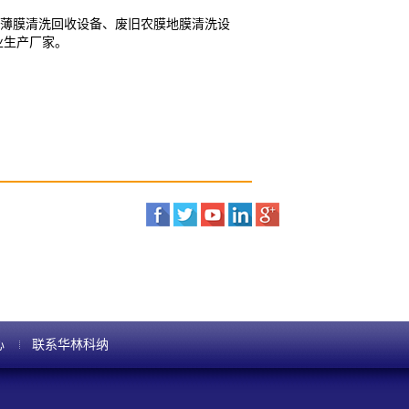
旧薄膜清洗回收设备、废旧农膜地膜清洗设
业生产厂家。
心
联系华林科纳