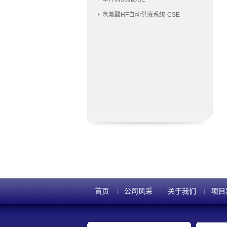
氢氟酸HF自动供液系统-CSE
首页
公司风采
关于我们
项目