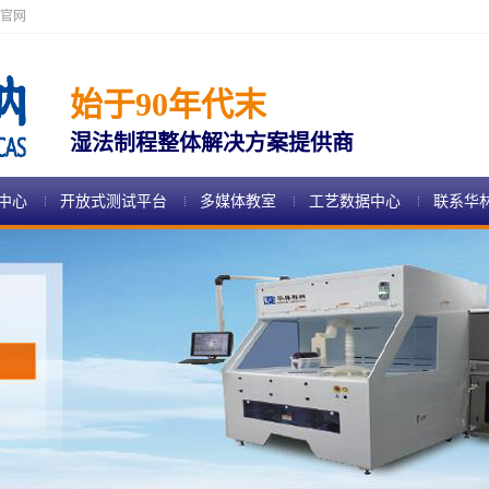
官网
始于90年代末
湿法制程整体解决方案提供商
中心
开放式测试平台
多媒体教室
工艺数据中心
联系华