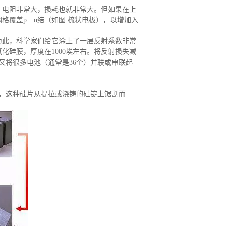
，电阻非常大，损耗也就非常大。但如果在上
格覆盖p－n结（如图 梳状电极），以增加入
此，科学家们给它涂上了一层反射系数非常
化硅膜，厚度在1000埃左右。将反射损失减
又将很多电池（通常是36个）并联或串联起
的，这种硅片从提拉或浇铸的硅锭上锯割而