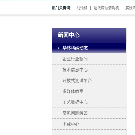
热门关键词：
刻蚀机
湿法腐蚀清洗机
腐蚀
新闻中心
华林科纳动态
企业行业新闻
技术信息中心
开放式测试平台
多媒体教室
工艺数据中心
常见问题解答
下载中心