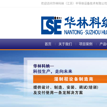
欢迎访问华林科纳（江苏）半导体设备技术有限公司
首页
关于我们
项目案例
产品