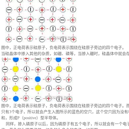
图中，正电荷表示硅原子，负电荷表示围绕在硅原子旁边的四个电子。
当硅晶体中掺入其他的杂质，如硼、磷等，当掺入硼时，硅晶体中就会
图中，正电荷表示硅原子，负电荷表示围绕在硅原子旁边的四个电子。
只有3个电子，所以就会产生入图所示的蓝色的空穴，这个空穴因为没有
和，形成P（positive）型半导体。
同样，掺入磷原子以后，因为磷原子有五个电子，所以就会有一个电子变得非