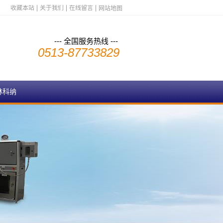
收藏本站
关于我们
在线留言
网站地图
--- 全国服务热线 ---
0513-87733829
林科纳