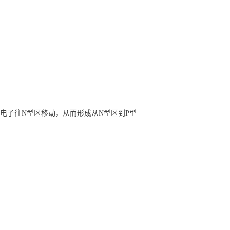
的电子往N型区移动，从而形成从N型区到P型
 