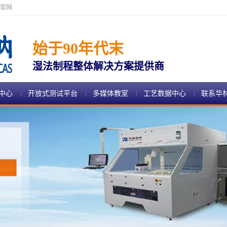
官网
始于90年代末
湿法制程整体解决方案提供商
中心
开放式测试平台
多媒体教室
工艺数据中心
联系华