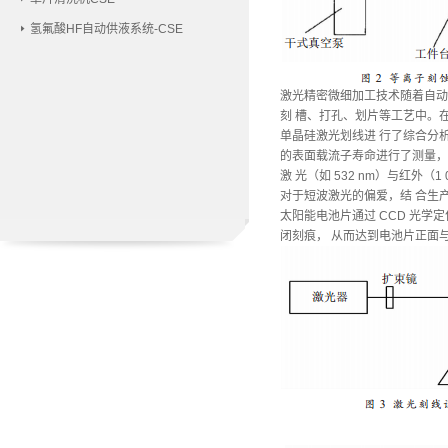
氢氟酸HF自动供液系统-CSE
激光精密微细加工技术随着自动
刻 槽、打孔、划片等工艺中。在太
单晶硅激光划线进 行了综合分析，对
的表面载流子寿命进行了测量，表明单晶
激 光（如 532 nm）与红外（
对于短波激光的偏爱，结 合生产
太阳能电池片通过 CCD 光
闭刻痕， 从而达到电池片正面