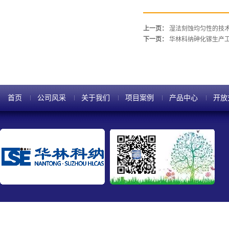
上一页：
湿法刻蚀均匀性的技
下一页：
华林科纳砷化镓生产工
首页
公司风采
关于我们
项目案例
产品中心
开放