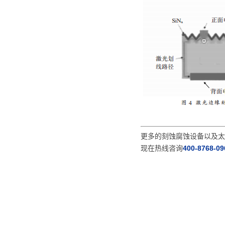
更多的刻蚀腐蚀设备以及
太
现在热线咨询
400-8768-09