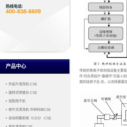
热线电话:
400-838-6609
产品中心
传统的等离子体刻蚀设备主要是采用
作 时先将硅片“叠硬币”式装入
面的硅原子反 应，以去除暴露
外延片清洗机-CSE
旋转式喷镀台-CSE
双腔甩干机
枚叶式清洗机-华林科纳CSE
自动供酸系统（CDS）-CSE
单片清洗机CSE