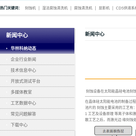
热门关键词：
刻蚀机
湿法腐蚀清洗机
腐蚀清洗机
显影机
CDS供液系
新闻中心
新闻中心
华林科纳动态
企业行业新闻
技术信息中心
开放式测试平台
刻蚀设备在太阳能晶硅电池刻蚀
多媒体教室
在晶体硅太阳能电池的制备过程
工艺数据中心
池片的 刻蚀主要采用的工艺有
常见问题解答
1 工艺及设备原理 等离子体和
散工艺之后，而激光边 缘刻蚀
下载中心