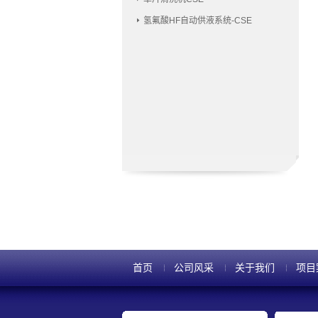
氢氟酸HF自动供液系统-CSE
首页
公司风采
关于我们
项目