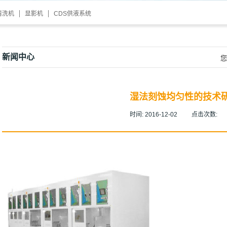
清洗机
显影机
CDS供液系统
新闻中心
您
湿法刻蚀均匀性的技术
时间:
2016-12-02
点击次数: