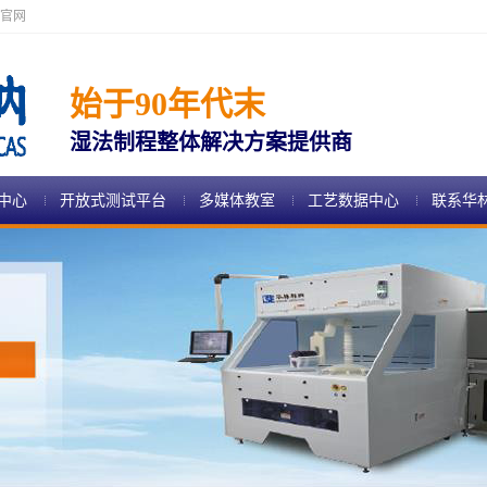
官网
始于90年代末
湿法制程整体解决方案提供商
中心
开放式测试平台
多媒体教室
工艺数据中心
联系华