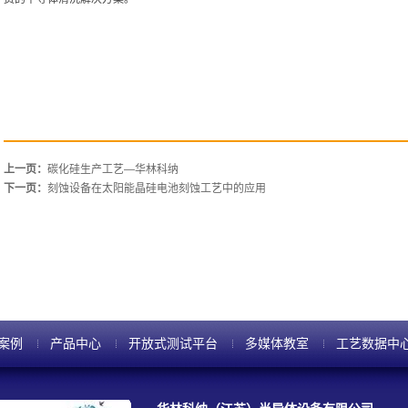
上一页：
碳化硅生产工艺—华林科纳
下一页：
刻蚀设备在太阳能晶硅电池刻蚀工艺中的应用
案例
产品中心
开放式测试平台
多媒体教室
工艺数据中