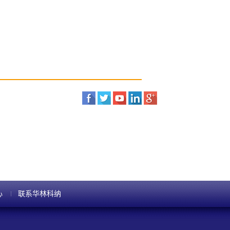
心
联系华林科纳