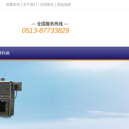
收藏本站
关于我们
在线留言
网站地图
--- 全国服务热线 ---
0513-87733829
林科纳