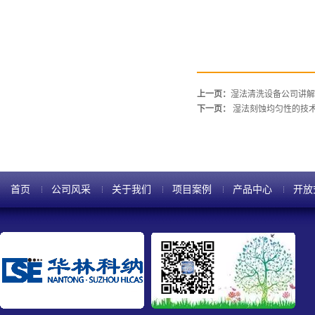
上一页：
湿法清洗设备公司讲解
下一页：
湿法刻蚀均匀性的技
首页
公司风采
关于我们
项目案例
产品中心
开放