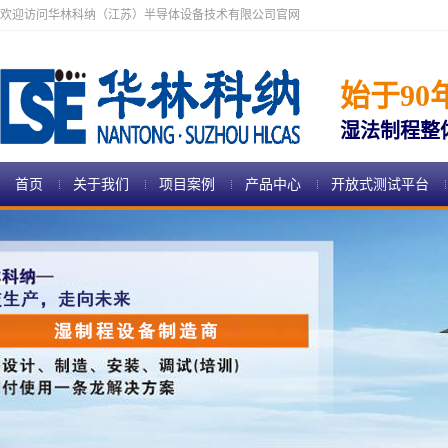
欢迎访问华林科纳（江苏）半导体设备技术有限公司官网
始于90
湿法制程整
首页
关于我们
项目案例
产品中心
开放式测试平台