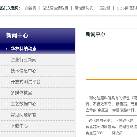
热门关键词：
刻蚀机
湿法腐蚀清洗机
腐蚀清洗机
显影机
CDS供液系
新闻中心
新闻中心
华林科纳动态
企业行业新闻
技术信息中心
开放式测试平台
多媒体教室
碳化硅磨料所具有的特性（硬度
工艺数据中心
具，不但效率高、 精度高，而
含量的 金属及非金属硬脆材料
常见问题解答
碳化硅的分类： （黑碳化硅、
下载中心
含量越高纯度越高、物理性能 
含量在98%——特级品