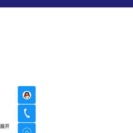
在线咨询
400-8798-096
展开