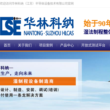
欢迎访问华林科纳（江苏）半导体设备技术有限公司官网
始于90
湿法制程整
首页
关于我们
项目案例
产品中心
开放式测试平台