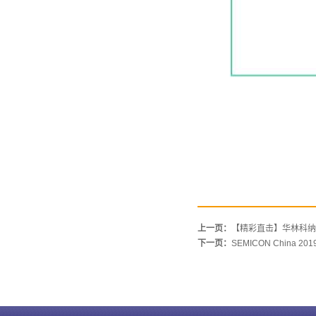
上一页：
【精彩直击】华林科纳
下一页：
SEMICON China 