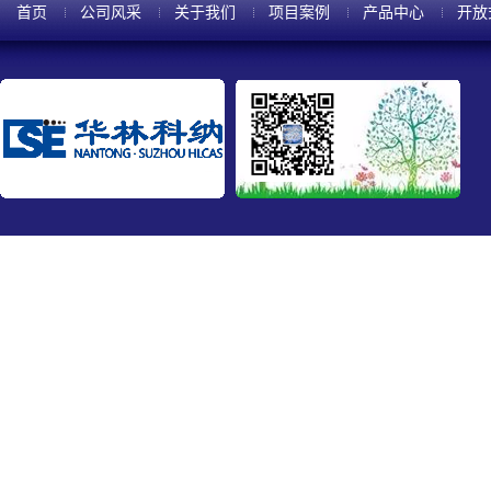
首页
公司风采
关于我们
项目案例
产品中心
开放