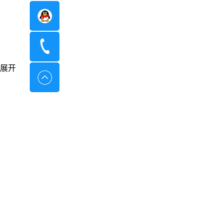
在线咨询
400-8798-096
展开