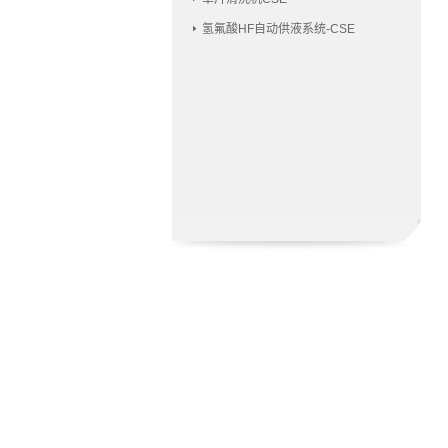
氢氟酸HF自动供液系统-CSE