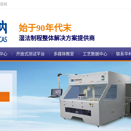
官网
始于90年代末
湿法制程整体解决方案提供商
中心
开放式测试平台
多媒体教室
工艺数据中心
联系华