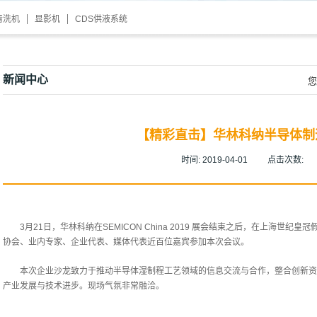
清洗机
显影机
CDS供液系统
新闻中心
您
【精彩直击】华林科纳半导体制
时间:
2019-04-01
点击次数:
3月21日，华林科纳在SEMICON China 2019 展会结束之后，在上海
协会、业内专家、企业代表、媒体代表近百位嘉宾参加本次会议。
本次企业沙龙致力于推动半导体湿制程工艺领域的信息交流与合作，整合创新资
产业发展与技术进步。现场气氛非常融洽。