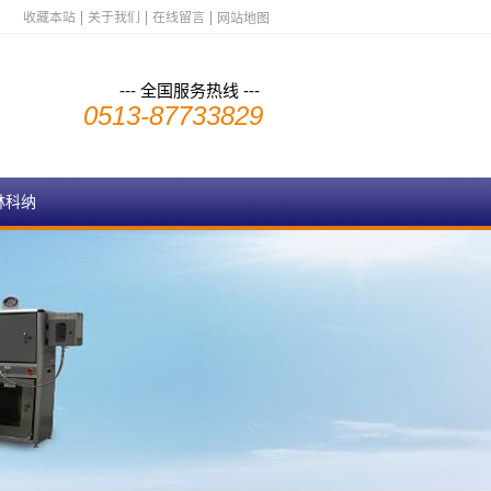
收藏本站
关于我们
在线留言
网站地图
--- 全国服务热线 ---
0513-87733829
林科纳