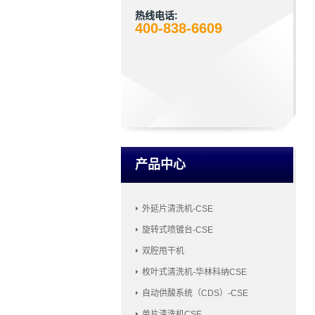
热线电话:
400-838-6609
产品中心
外延片清洗机-CSE
旋转式喷镀台-CSE
双腔甩干机
枚叶式清洗机-华林科纳CSE
自动供酸系统（CDS）-CSE
单片清洗机CSE