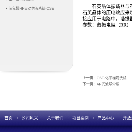
石英晶体振荡器与
氢氟酸HF自动供液系统-CSE
石英晶体的压电效应来
接应用于电路中，谐振
参数：谐振电阻（RR
上一页：
CSE-化学桶清洗机
下一页：
AR光波导介绍
首页
公司风采
关于我们
项目案例
产品中心
开放