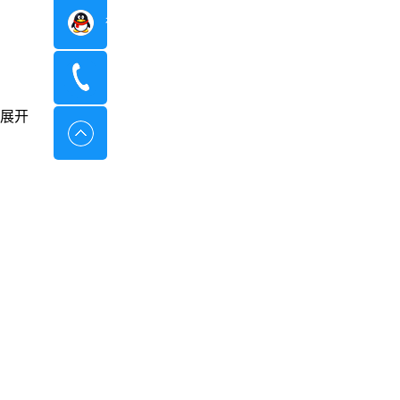
在线咨询
400-8798-096
展开