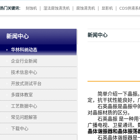
热门关键词：
刻蚀机
湿法腐蚀清洗机
腐蚀清洗机
显影机
CDS供液系
新闻中心
新闻中心
华林科纳动态
企业行业新闻
技术信息中心
开放式测试平台
简单介绍一下晶振
多媒体教室
定，抗干扰性能良好，
工艺数据中心
石英晶振是晶振中
对晶振材质的区分。
常见问题解答
石英晶振
是一种用
广播电视、卫星通讯、
下载中心
晶体谐振器
和
晶体振荡
石英晶体谐振器是