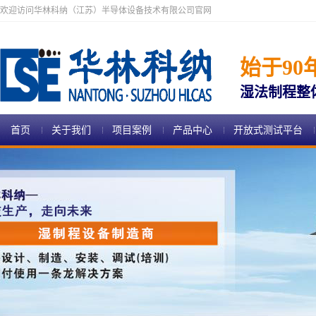
欢迎访问华林科纳（江苏）半导体设备技术有限公司官网
始于90
湿法制程整
首页
关于我们
项目案例
产品中心
开放式测试平台