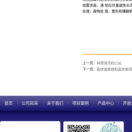
统要求高，通
常应尽量避免水
处理，废物处
理，整形和桶翻
上一页：
钟罩清洗机CSE
下一页：
晶体谐振器和晶体振荡
首页
公司风采
关于我们
项目案例
产品中心
开放