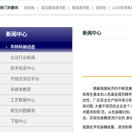
热门关键词：
刻蚀机
湿法腐蚀清洗机
腐蚀清洗机
显影机
CDS供液系
新闻中心
新闻中心
华林科纳动态
企业行业新闻
技术信息中心
开放式测试平台
随着我国经济的不断发展
多媒体教室
和再生基本划入危废处理范畴早
工艺数据中心
应性，厂区安全生产和环境污条
染问题
, 大量不规范的企业及
常见问题解答
术要求和规 范，从包装桶识别
治，实现包装桶清洗行业的 源
下载中心
我国化学包装桶收集、清洗和再