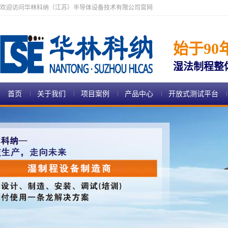
欢迎访问华林科纳（江苏）半导体设备技术有限公司官网
始于90
湿法制程整
首页
关于我们
项目案例
产品中心
开放式测试平台