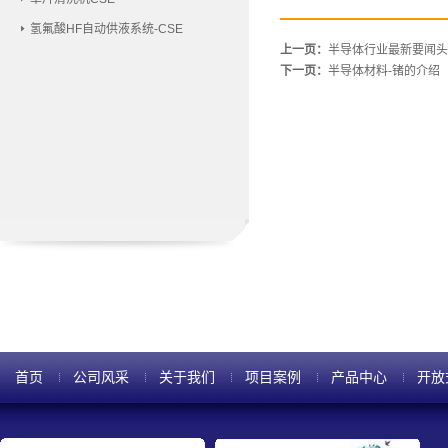
氢氟酸HF自动供液系统-CSE
上一页：
半导体行业最新要闻头
下一页：
半导体材料-锗的介绍
首页
公司风采
关于我们
项目案例
产品中心
开放