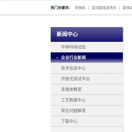
热门关键词：
刻蚀机
湿法腐蚀清洗机
腐蚀
新闻中心
华林科纳动态
企业行业新闻
技术信息中心
开放式测试平台
多媒体教室
工艺数据中心
常见问题解答
下载中心