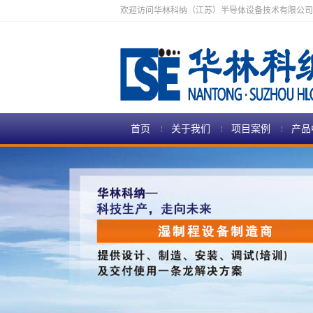
欢迎访问华林科纳（江苏）半导体设备技术有限公司
首页
关于我们
项目案例
产品