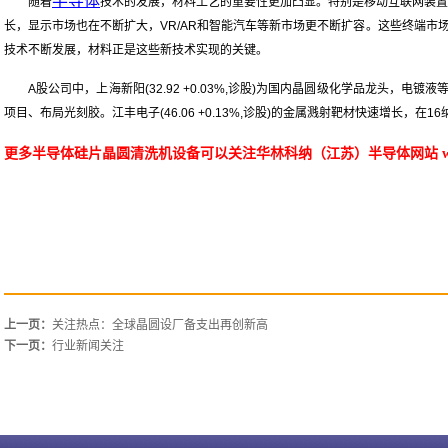
半导体
随着
技术的发展，材料工艺的重要性更加凸显。特别是移动互联网装置
长，显示市场也在不断扩大，VR/AR和智能汽车等新市场更不断扩容。这些终端市场的
技术不断发展，材料正是这些新技术实现的关键。
A股公司中，上海新阳(32.92 +0.03%,诊股)为国内晶圆级化学品龙头，电
项目、布局光刻胶。江丰电子(46.06 +0.13%,诊股)的金属溅射靶材快速增长，在
更
多半导体硅片晶圆清洗机设备可以关注华林科纳（江苏）半导体网站 www.hl
上一页：
关注热点：全球晶圆设厂备支出再创新高
下一页：
行业新闻关注