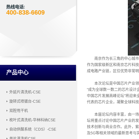
热线电话:
400-838-6609
南京作为长三角的中心城市之
作为国家级新区和南京芯片科技
成电路产业链，区位优势非常明
产品中心
本次论坛是中国芯片产业领域极
“成为全球数一数二的芯片设计
外延片清洗机-CSE
中国芯片发展高峰论坛”将迎来
旋转式喷镀台-CSE
代表的芯片企业，凝聚全球科技力
双腔甩干机
本届论坛内容丰富，由一场高
枚叶式清洗机-华林科纳CSE
坛将重点讨论中国芯片产业的发
技术创新与商业合作。此外，紫
自动供酸系统（CDS）-CSE
及5G等相关领域的最新思考与
单片清洗机CSE