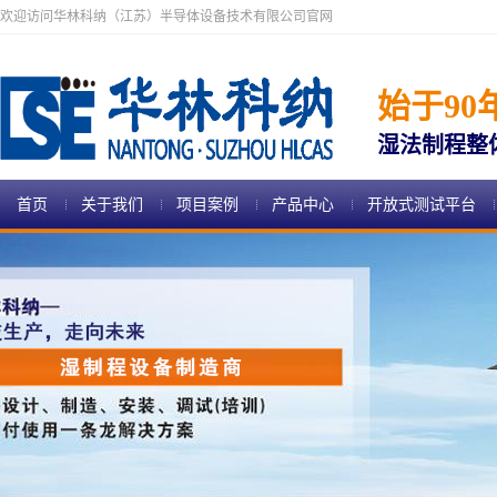
欢迎访问华林科纳（江苏）半导体设备技术有限公司官网
始于90
湿法制程整
首页
关于我们
项目案例
产品中心
开放式测试平台