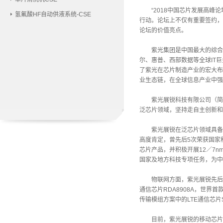
“2018中国芯片发展高峰论
氢氟酸HF自动供液系统-CSE
行动。论坛上不仅有重要签约，
论坛的价值亮点。
紫光集团是中国最大的综合性
尔、惠普、西部数据等全球IT
了紫光在芯片制造产业的宏大布局
业生态链，在全球信息产业中强
紫光展锐科技有限公司（简称“
泛芯片领域，坚持走自主创新和
紫光展锐在泛芯片领域具备极
高度肯定，曾先后5次荣获国家
芯片产品，并积极开展12／7
国家及地方科技专项任务，为中
物联网方面，紫光展锐先后推出了GS
通信芯片RDA8908A，世界首款
传输模组方案中的LTE通信芯片
目前，紫光展锐的移动芯片产品