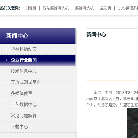
热门关键词：
刻蚀机
湿法腐蚀清洗机
腐蚀清洗机
显影机
CDS供液系
新闻中心
新闻中心
华林科纳动态
企业行业新闻
技术信息中心
开放式测试平台
南京，中国—2018年8月24日
多媒体教室
由南京江北新区主办，紫光集团
工艺数据中心
台上，共话芯趋势，共塑芯生态
常见问题解答
下载中心