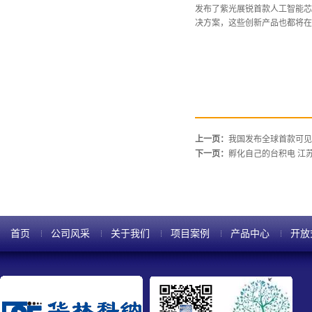
发布了紫光展锐首款人工智能芯片S
决方案，这些创新产品也都将在
上一页：
我国发布全球首款可见
下一页：
孵化自己的台积电 江
首页
公司风采
关于我们
项目案例
产品中心
开放