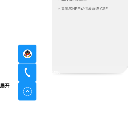
氢氟酸HF自动供液系统-CSE
在线咨询
400-8798-096
展开