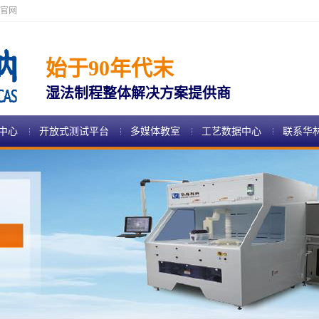
官网
始于90年代末
湿法制程整体解决方案提供商
中心
开放式测试平台
多媒体教室
工艺数据中心
联系华