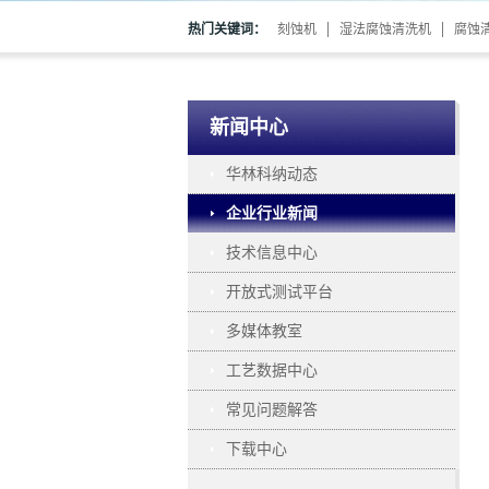
热门关键词：
刻蚀机
湿法腐蚀清洗机
腐蚀
新闻中心
华林科纳动态
企业行业新闻
技术信息中心
开放式测试平台
多媒体教室
工艺数据中心
常见问题解答
下载中心