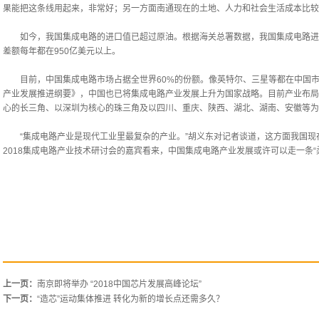
果能把这条线用起来，非常好；另一方面南通现在的土地、人力和社会生活成本比较
如今，我国集成电路的进口值已超过原油。根据海关总署数据，我国集成电路进口
差额每年都在950亿美元以上。
目前，中国集成电路市场占据全世界60%的份额。像英特尔、三星等都在中国市场
产业发展推进纲要》，中国也已将集成电路产业发展上升为国家战略。目前产业布局
心的长三角、以深圳为核心的珠三角及以四川、重庆、陕西、湖北、湖南、安徽等为
“集成电路产业是现代工业里最复杂的产业。”胡义东对记者谈道，这方面我国现在
2018集成电路产业技术研讨会的嘉宾看来，中国集成电路产业发展或许可以走一条“
上一页：
南京即将举办 “2018中国芯片发展高峰论坛”
下一页：
“造芯”运动集体推进 转化为新的增长点还需多久？