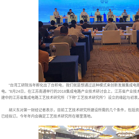
“台湾工研院当年孵化出了台积电，我们就是想通过这种模式来创新发展集成电路
电。”8月24日，在江苏南通举行的2018集成电路产业技术研讨会上，江苏省产业
建中的江苏省集成电路工艺技术研究所（下称“工艺技术研究所”）设立的缘起与初衷
胡义东对第一财经记者表示，目前工艺技术研究所建设所需的几个条件，包括资
已经拟订。今年年内会确定工艺技术研究所在哪里落地。