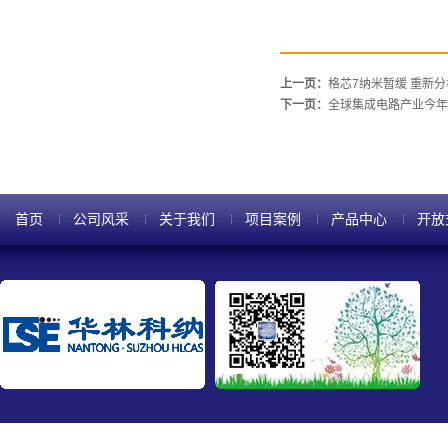
上一页：
格芯7纳米暂缓 重新
下一页：
全球集成电路产业今年
首页
公司风采
关于我们
项目案例
产品中心
开放