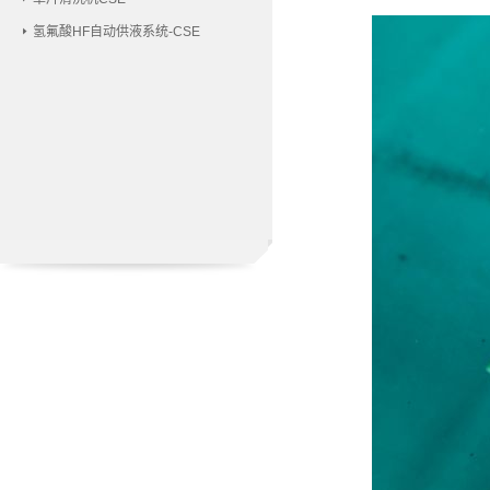
氢氟酸HF自动供液系统-CSE