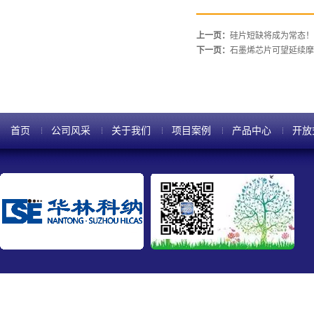
上一页：
硅片短缺将成为常态！
下一页：
石墨烯芯片可望延续摩
首页
公司风采
关于我们
项目案例
产品中心
开放