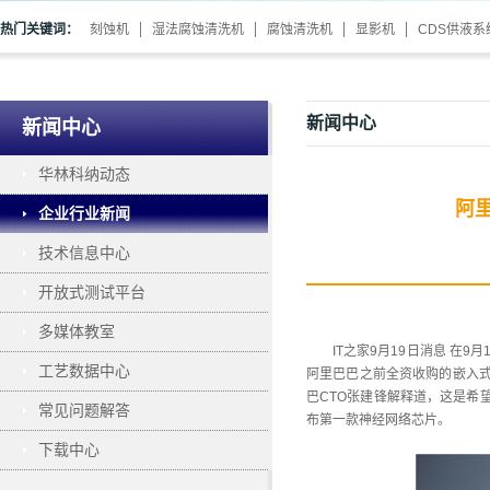
热门关键词：
刻蚀机
湿法腐蚀清洗机
腐蚀清洗机
显影机
CDS供液系
新闻中心
新闻中心
华林科纳动态
阿
企业行业新闻
技术信息中心
开放式测试平台
多媒体教室
IT之家9月19日消息 
工艺数据中心
阿里巴巴之前全资收购的嵌入式
巴CTO张建锋解释道，这是希
常见问题解答
布第一款神经网络芯片。
下载中心