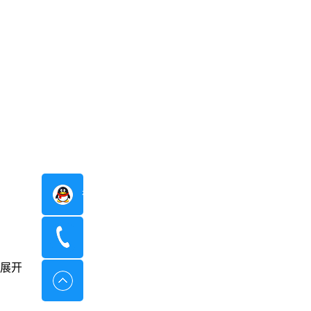
在线咨询
400-8798-096
展开