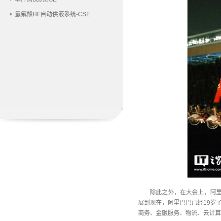
氢氟酸HF自动供液系统-CSE
除此之外，在大会上，阿里
展到现在，阿里巴巴已经19岁
商务、金融服务、物流、云计算