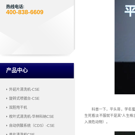
热线电话:
400-838-6609
产品中心
外延片清洗机-CSE
旋转式喷镀台-CSE
双腔甩干机
科普一下，平头哥，学名蜜
生死看淡不服就干是其“人生格
枚叶式清洗机-华林科纳CSE
入濒危动物）。
自动供酸系统（CDS）-CSE
单片清洗机CSE