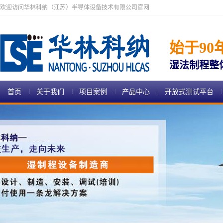
欢迎访问华林科纳（江苏）半导体设备技术有限公司官网
始于90
湿法制程整
首页
关于我们
项目案例
产品中心
开放式测试平台